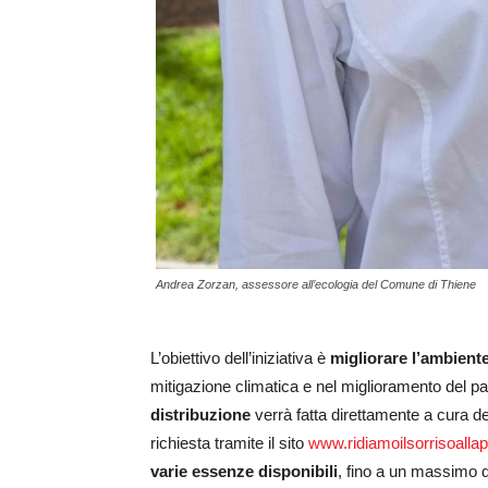
Andrea Zorzan, assessore all’ecologia del Comune di Thiene
L’obiettivo dell’iniziativa è
migliorare l’ambient
mitigazione climatica e nel miglioramento del pa
distribuzione
verrà fatta direttamente a cura d
richiesta tramite il sito
www.ridiamoilsorrisoalla
varie essenze disponibili
, fino a un massimo d