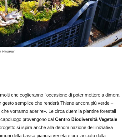
ura Padana”
olti che coglieranno l’occasione di poter mettere a dimora
un gesto semplice che renderà Thiene ancora più verde –
ni che vorranno aderire». Le circa duemila piantine forestali
 capoluogo provengono dal
Centro Biodiversità Vegetale
l progetto si ispira anche alla denominazione dell’iniziativa
omuni della bassa pianura veneta e ora lanciato dalla