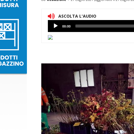
ASCOLTA L'AUDIO
Lettore
00:00
Audio