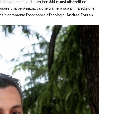
sono stati messi a dimora ben
344 nuovi alberelli
nei
roporre una bella iniziativa che già nella sua prima edizione
enesi» commenta l’assessore all’ecologia,
Andrea Zorzan.