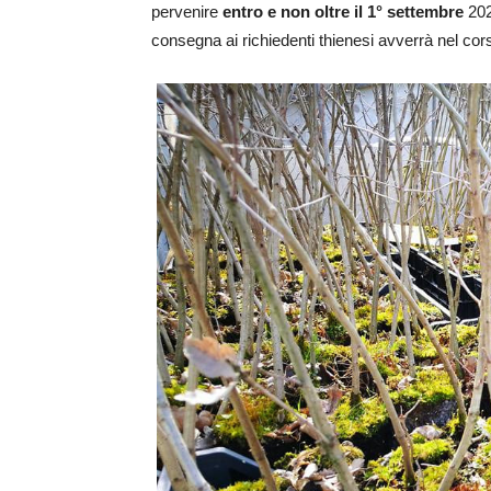
pervenire
entro e non oltre il 1° settembre
202
consegna ai richiedenti thienesi avverrà nel co