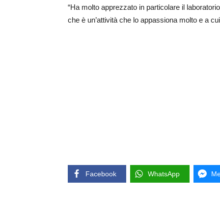
“Ha molto apprezzato in particolare il laborato
che è un’attività che lo appassiona molto e a cu
Facebook
WhatsApp
Me