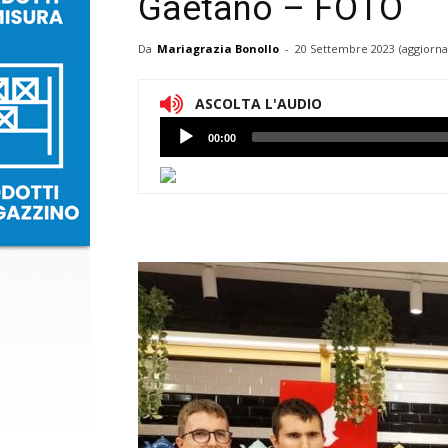
Gaetano – FOTO
Da
Mariagrazia Bonollo
-
20 Settembre 2023
(aggiorna
ASCOLTA L'AUDIO
Lettore
00:00
Audio