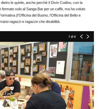
 dietro le quinte, anche perchè il Divin Codino, con la
è fermato solo al Sanga Bar per un caffè, ma ha voluto
ormativa (l’Officina del Buono, l’Officina del Bello e
ormano ragazzi e ragazze che disabilità.
1
di 4