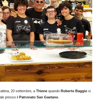
attina, 20 settembre, a
Thiene
quando
Roberto Baggio
si
iale presso il
Patronato San Gaetano
.