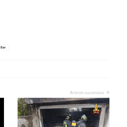
 Bar
Articolo successivo