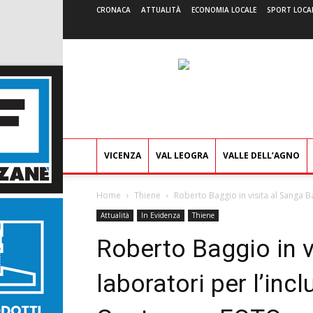
CRONACA
ATTUALITÀ
ECONOMIA LOCALE
SPORT LOCA
VICENZA
VAL LEOGRA
VALLE DELL’AGNO
Home
Thiene
Roberto Baggio in visita al Sanga Bar
Attualità
In Evidenza
Thiene
Roberto Baggio in v
laboratori per l’inc