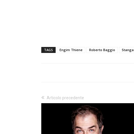
TAGS
Engim Thiene
Roberto Baggio
Stanga
Articolo precedente