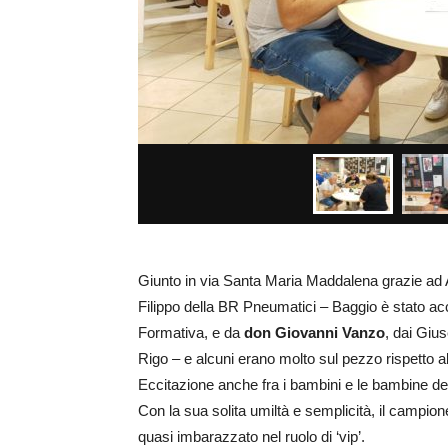
Giunto in via Santa Maria Maddalena grazie ad 
Filippo della BR Pneumatici – Baggio è stato ac
Formativa, e da
don Giovanni Vanzo
, dai Giu
Rigo – e alcuni erano molto sul pezzo rispetto a
Eccitazione anche fra i bambini e le bambine de
Con la sua solita umiltà e semplicità, il campion
quasi imbarazzato nel ruolo di ‘vip’.