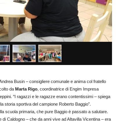
Andrea Busin – consigliere comunale e anima col fratello
colto da
Marta Rigo
, coordinatrice di Engim Impresa
seppini. “I ragazzi e le ragazze erano contentissimi – spiega
lla storia sportiva del campione Roberto Baggio”.
lla scuola primaria, che pure Baggio è passato a salutare.
e di Caldogno – che da anni vive ad Altavilla Vicentina – era