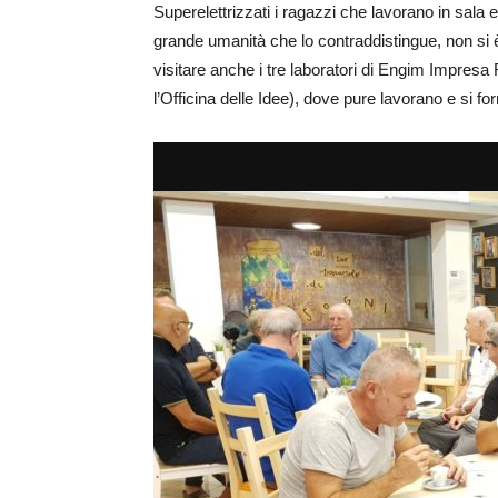
Superelettrizzati i ragazzi che lavorano in sala e
grande umanità che lo contraddistingue, non si 
visitare anche i tre laboratori di Engim Impresa F
l’Officina delle Idee), dove pure lavorano e si f