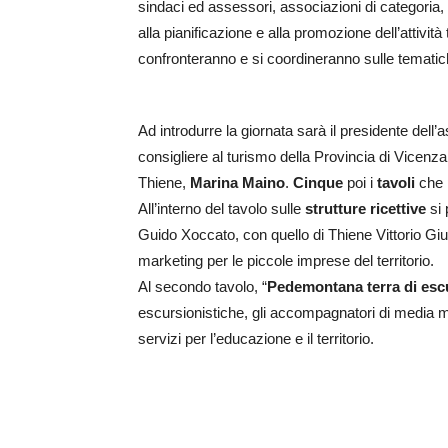
sindaci ed assessori, associazioni di categoria, 
alla pianificazione e alla promozione dell’attività
confronteranno e si coordineranno sulle tematic
Ad introdurre la giornata sarà il presidente dell
consigliere al turismo della Provincia di Vicenz
Thiene,
Marina Maino
.
Cinque
poi i
tavoli
che 
All’interno del tavolo sulle
strutture ricettive
si 
Guido Xoccato, con quello di Thiene Vittorio Giu
marketing per le piccole imprese del territorio.
Al secondo tavolo, “
Pedemontana terra di esc
escursionistiche, gli accompagnatori di media m
servizi per l’educazione e il territorio.