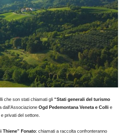
li che son stati chiamati gli
“Stati generali del turismo
uta dall’Associazione
Ogd Pedemontana Veneta e Colli
e
 e privati del settore.
di Thiene” Fonato
: chiamati a raccolta confronteranno