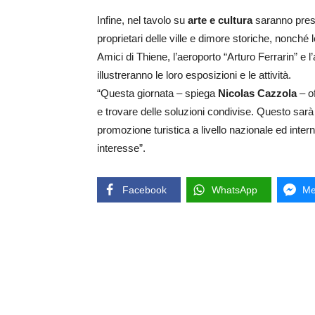
Infine, nel tavolo su
arte e cultura
saranno presen
proprietari delle ville e dimore storiche, nonché 
Amici di Thiene, l’aeroporto “Arturo Ferrari
illustreranno le loro esposizioni e le attività.
“Questa giornata – spiega
Nicolas Cazzola
– of
e trovare delle soluzioni condivise. Questo sarà i
promozione turistica a livello nazionale ed interna
interesse”.
Facebook
WhatsApp
Me