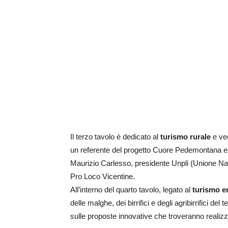
Il terzo tavolo è dedicato al
turismo rurale
e ved
un referente del progetto Cuore Pedemontana e 
Maurizio Carlesso, presidente Unpli (Unione Naz
Pro Loco Vicentine.
All’interno del quarto tavolo, legato al
turismo 
delle malghe, dei birrifici e degli agribirrifici del 
sulle proposte innovative che troveranno realiz