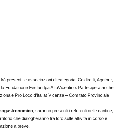
rà presenti le associazioni di categoria, Coldiretti, Agritour,
la Fondazione Festari Ipa AltoVicentino. Parteciperà anche
ionale Pro Loco d’Italia) Vicenza – Comitato Provinciale
enogastronomico
, saranno presenti i referenti delle cantine,
territorio che dialogheranno fra loro sulle attività in corso e
zazione a breve.