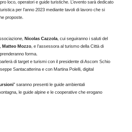
pro loco, operatori e guide turistiche. L’evento sarà dedicato
 turistica per l’anno 2023 mediante tavoli di lavoro che si
he proposte.
’associazione,
Nicolas Cazzola
, cui seguiranno i saluti del
a,
Matteo Mozzo
, e l’assessora al turismo della Città di
prenderanno forma.
parlerà di target e turismi con il presidente di Ascom Schio
seppe Santacatterina e con Martina Polelli, digital
ursioni
” saranno presenti le guide ambientali
ontagna, le guide alpine e le cooperative che erogano