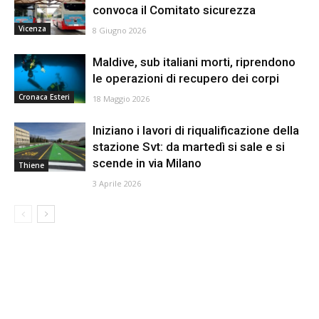
convoca il Comitato sicurezza
Vicenza
8 Giugno 2026
Maldive, sub italiani morti, riprendono
le operazioni di recupero dei corpi
Cronaca Esteri
18 Maggio 2026
Iniziano i lavori di riqualificazione della
stazione Svt: da martedì si sale e si
scende in via Milano
Thiene
3 Aprile 2026