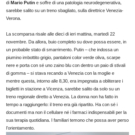
di
Mario Putin
e soffre di una patologia neurodegenerativa,
sarebbe salito su un treno sbagliato, sulla direttrice Venezia-
Verona.
La scomparsa risale alle dieci di ieri mattina, martedì 22
novembre. Da allora, buio completo su dove possa essere, in
un probabile stato di smarrimento. Putin – che indossa un
piumino imbottito grigio, pantaloni color verde oliva, scarpe
nere e porta con sé uno zaino blu con dentro un paio di stivali
di gomma – si stava recando a Venezia con la moglie e
mentre questa, intorno alle 8,30, era impegnata a obliterare i
biglietti in stazione a Vicenza, sarebbe salito da solo su un
treno regionale diretto a Venezia. La donna non ha fatto in
tempo a raggiungerlo: il treno era già ripartito. Ha con sé i
documenti ma non il cellulare né i farmaci indispensabili per la
sua terapia quotidiana. I familiari temono che possa aver perso
l’orientamento.