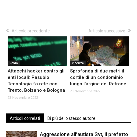
Articolo precedente
Articolo successivo
Schio
Vicenza
Attacchi hacker contro gli
Sprofonda di due metri il
enti locali: Pasubio
cortile di un condominio
Tecnologia fa rete con
lungo l’argine del Retrone
Trento, Bolzano e Bologna
23 Novembre 2022
23 Novembre 2022
Articoli correlati
Di più dello stesso autore
Aggressione all’autista Svt, il prefetto