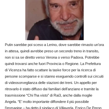
Putin sarebbe poi sceso a Lerino, dove sarebbe rimasto un’ora
in attesa, quindi avrebbe preso un secondo treno in transito,
non si sa se diretto verso Verona o verso Padova.
Potrebbe
quindi trovarsi anche fuori Provincia o Regione.
La Prefettura
di Vicenza ha fatto scattare la taske force per la ricerca di
persone scomparse e si stanno
eseguendo controlli sui circuiti
di videosorveglianza delle stazioni dei treni.
Un appello per
ritrovarlo è stato diffuso dai familiari dell’anziano e tramite la
trasmissione “Chi l’ha visto” di Rai3, anche dalla moglie
Angela. “E’ molto importante diffondere il più possibile
l’immagine – ha detto il sindaco di Villaverla, Enrico De Peron