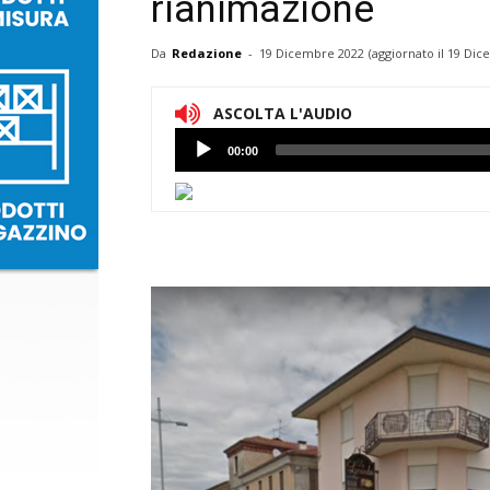
rianimazione
Da
Redazione
-
19 Dicembre 2022
(aggiornato il
19 Dic
ASCOLTA L'AUDIO
Lettore
00:00
Audio