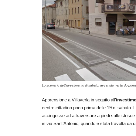
Lo scenario dell'investimento di sabato, avvenuto nel tardo pomer
Apprensione a Villaverla in seguito all’
investime
centro cittadino poco prima delle 19 di sabato.
accingesse ad attraversare a piedi sulle strisce 
in via Sant’Antonio, quando è stata travolta da un