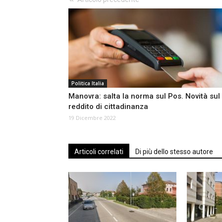
Politica Italia
Manovra: salta la norma sul Pos. Novità sul
reddito di cittadinanza
19 Dicembre 2022
Articoli correlati
Di più dello stesso autore