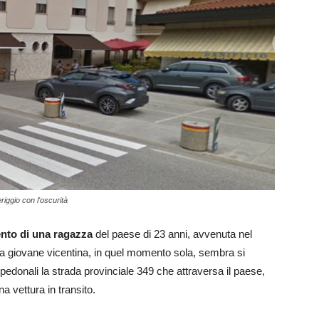
iggio con l'oscurità
nto di una ragazza
del paese di 23 anni, avvenuta nel
 La giovane vicentina, in quel momento sola, sembra si
pedonali la strada provinciale 349 che attraversa il paese,
a vettura in transito.