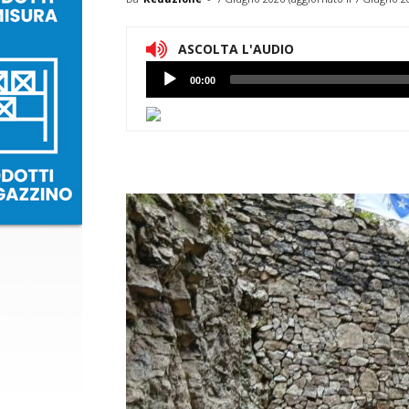
ASCOLTA L'AUDIO
Lettore
00:00
Audio