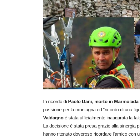
In ricordo di
Paolo Dani
,
morto in Marmolada
passione per la montagna ed “ricordo di una figur
Valdagno
è stata ufficialmente inaugurata la fal
La decisione è stata presa grazie alla sinergia p
hanno ritenuto doveroso ricordare l’amico con u