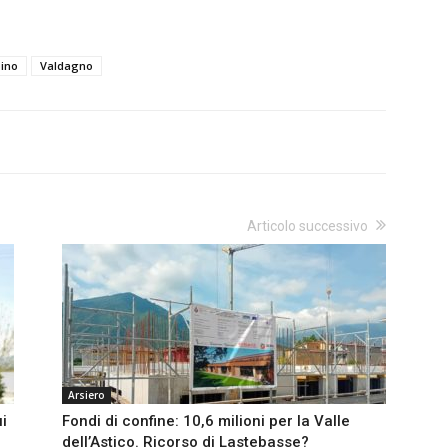
pino
Valdagno
Articolo successivo
Arsiero
ui
Fondi di confine: 10,6 milioni per la Valle
dell’Astico. Ricorso di Lastebasse?