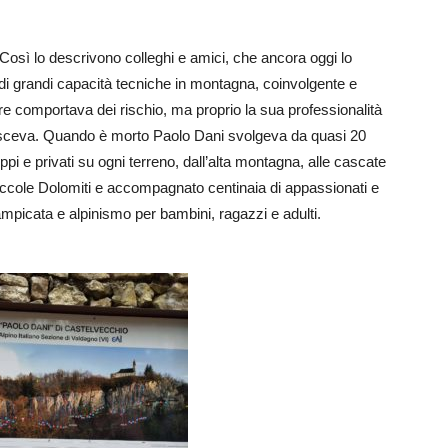
 Così lo descrivono colleghi e amici, che ancora oggi lo
i grandi capacità tecniche in montagna, coinvolgente e
re comportava dei rischio, ma proprio la sua professionalità
osceva.
Quando è morto Paolo Dani svolgeva da quasi 20
pi e privati su ogni terreno,
dall’
alta montagna,
alle
cascate
Piccole Dolomiti e accompagnato centinaia di appassionati
e
ampicata e alpinismo per bambini, ragazzi e adulti.