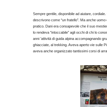
Sempre gentile, disponibile ad aiutare, cordiale.
descrivono come “un fratello”. Ma anche uomo d
pratico. Dani era consapevole che il suo mestie
lo rendeva “intoccabile” agli occhi di chi lo con
anni
’attività di guida alpina accompagnando grup
ghiacciate,
al
trekking. Aveva aperto vie sulle 
a
veva
anche
organizzato
tantissimi
corsi di arr