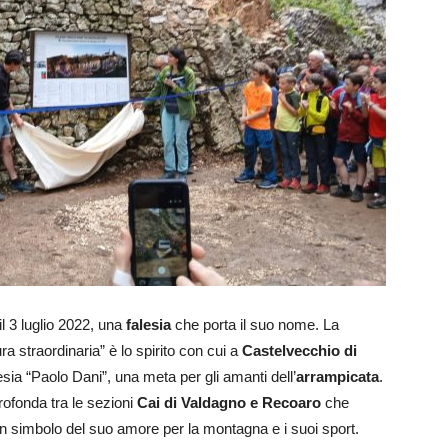
il 3 luglio 2022, una
falesia
che porta il suo nome. La
a straordinaria” è lo spirito con cui a
Castelvecchio di
esia “Paolo Dani”, una meta per gli amanti dell’
arrampicata
.
rofonda tra le sezioni
Cai di Valdagno e Recoaro
che
n simbolo del suo amore per la montagna e i suoi sport.