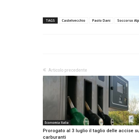
TAGS
Castelvecchio
Paolo Dani
Soccorso Al
Articolo precedente
Economia Italia
Prorogato al 3 luglio il taglio delle accise s
carburanti