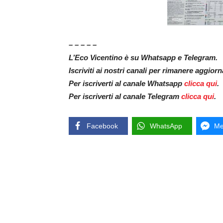
– – – – –
L’Eco Vicentino è su Whatsapp e Telegram.
Iscriviti ai nostri canali per rimanere aggior
Per iscriverti al canale Whatsapp
clicca qui
.
Per iscriverti al canale Telegram
clicca qui
.
Facebook
WhatsApp
Me