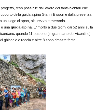
 progetto, reso possibile dal lavoro dei tantivolontari che
pporto della guida alpina Gianni Bisson e dalla presenza
orio un luogo di sport, sicurezza e memoria.
e una
guida alpina
. E’ morto a due giorni dai 52 anni sulla
i ricordano, quando 11 persone (in gran parte del vicentino)
di ghiaccio e roccia e altre 8 sono rimaste ferite.