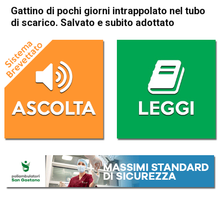
Gattino di pochi giorni intrappolato nel tubo
di scarico. Salvato e subito adottato
Home
Valdagno
Brogliano
Valdagno
Brogliano
Cronaca
In Evidenza
Gattino di pochi giorni
intrappolato nel tubo di
scarico. Salvato e subito
adottato
Da
Omar Dal Maso
29 Maggio 2020
(aggiornato il
29 Maggio 2020 9:50
)