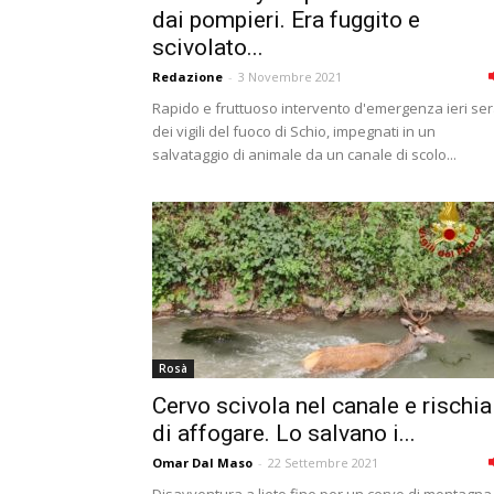
dai pompieri. Era fuggito e
scivolato...
Redazione
-
3 Novembre 2021
Rapido e fruttuoso intervento d'emergenza ieri se
dei vigili del fuoco di Schio, impegnati in un
salvataggio di animale da un canale di scolo...
Rosà
Cervo scivola nel canale e rischia
di affogare. Lo salvano i...
Omar Dal Maso
-
22 Settembre 2021