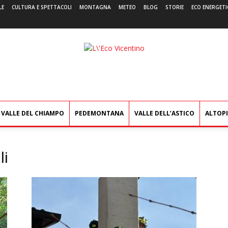
LE
CULTURA E SPETTACOLI
MONTAGNA
METEO
BLOG
STORIE
ECO ENERGETI
L'Eco
Vicentino
VALLE DEL CHIAMPO
PEDEMONTANA
VALLE DELL’ASTICO
ALTOP
li