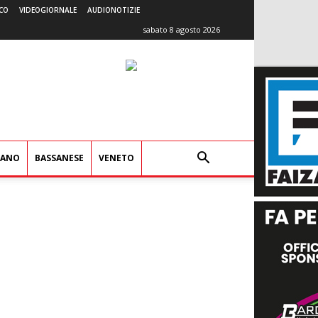
CO
VIDEOGIORNALE
AUDIONOTIZIE
sabato 8 agosto 2026
IANO
BASSANESE
VENETO