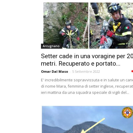
Arcugnano
Setter cade in una voragine per 2
metri. Recuperato e portato...
Omar Dal Maso
-
5 Settembre 2022
E' incredibilmente sopravvissuta e in salute un can
di nome Mara, femmina di setter inglese, recupera
ieri mattina da una squadra speciale di vigili del...