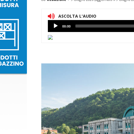
ASCOLTA L'AUDIO
Lettore
00:00
Audio