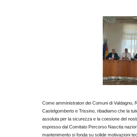
Come amministratori dei Comuni di Valdagno, R
Castelgomberto e Trissino, ribadiamo che la tut
assoluta per la sicurezza e la coesione del nostr
espresso dal Comitato Percorso Nascita naziona
mantenimento si fonda su solide motivazioni tecn