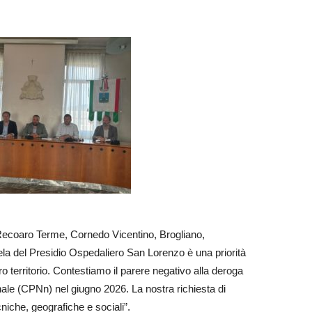
ecoaro Terme, Cornedo Vicentino, Brogliano,
ela del Presidio Ospedaliero San Lorenzo è una priorità
o territorio. Contestiamo il parere negativo alla deroga
le (CPNn) nel giugno 2026. La nostra richiesta di
iche, geografiche e sociali”.