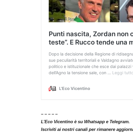
– – – – –
L’Eco Vicentino è su Whatsapp e Telegram.
Iscriviti ai nostri canali per rimanere aggior