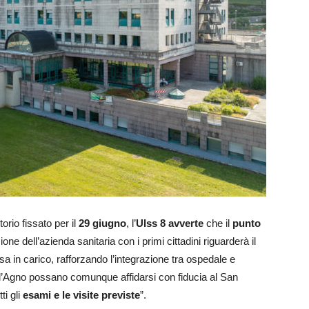
torio fissato per il
29 giugno
, l’
Ulss 8
avverte
che il
punto
one dell’azienda sanitaria con i primi cittadini riguarderà il
sa in carico, rafforzando l’integrazione tra ospedale e
dell’Agno possano comunque affidarsi con fiducia al San
ti gli
esami e le visite previste
”.