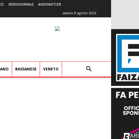
CO
VIDEOGIORNALE
AUDIONOTIZIE
sabato 8 agosto 2026
IANO
BASSANESE
VENETO