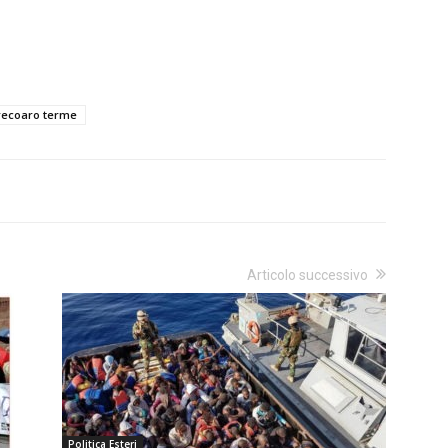
recoaro terme
Articolo successivo
Politica Esteri