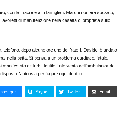
ro, con la madre e altri famigliari. Marchi non era sposato,
avoretti di manutenzione nella casetta di proprietà sullo
telefono, dopo alcune ore uno dei fratelli, Davide, è andato
rra, nella baita. Si pensa a un problema cardiaco, fatale,
nifestato disturbi. Inutile l’intervento dell’ambulanza del
 disposto l’autopsia per fugare ogni dubbio.
ssenger
Skype
Twitter
Email