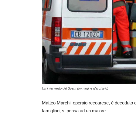
Un intervento del Suem (immagine d'archivio)
Matteo Marchi, operaio recoarese, è deceduto do
famigliari, si pensa ad un malore.