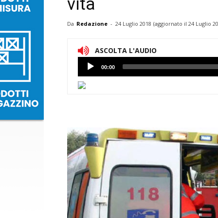
vita
Da
Redazione
-
24 Luglio 2018
(aggiornato il
24 Luglio 2
ASCOLTA L'AUDIO
Lettore
00:00
Audio