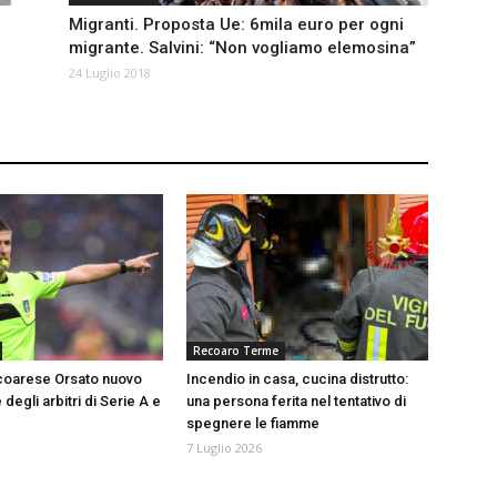
Migranti. Proposta Ue: 6mila euro per ogni
migrante. Salvini: “Non vogliamo elemosina”
24 Luglio 2018
Recoaro Terme
recoarese Orsato nuovo
Incendio in casa, cucina distrutto:
degli arbitri di Serie A e
una persona ferita nel tentativo di
spegnere le fiamme
7 Luglio 2026