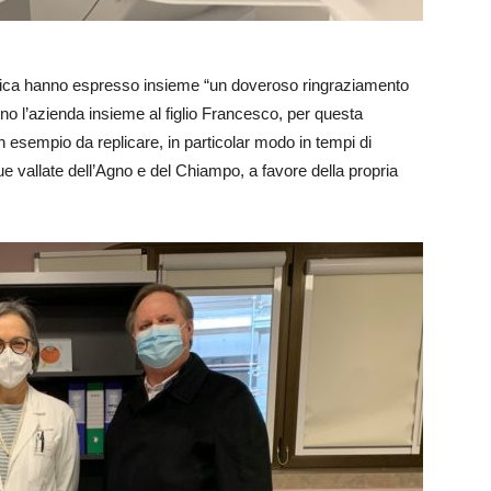
 Berica hanno espresso insieme “un doveroso ringraziamento
ono l’azienda insieme al figlio Francesco, per questa
n esempio da replicare, in particolar modo in tempi di
ue vallate dell’Agno e del Chiampo, a favore della propria