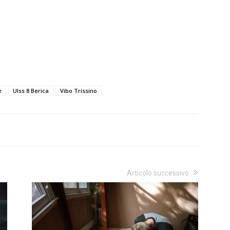
e
Ulss 8 Berica
Vibo Trissino
Articolo successivo