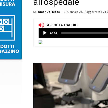
all’ospedale
Da
Omar Dal Maso
-
21 Gennaio 2021
(aggiornato il
21 
ASCOLTA L'AUDIO
Lettore
00:00
Audio