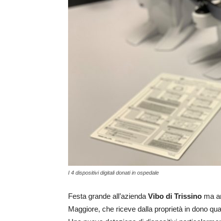
I 4 dispositivi digitali donati in ospedale
Festa grande all’azienda
Vibo di Trissino
ma a
Maggiore, che riceve dalla proprietà in dono qu