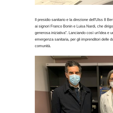
Il presidio sanitario e la direzione dell’Ulss 8
ai signori Franco Bonin e Luisa Nardi, che dirig
generosa iniziativa”. Lanciando così un’idea e u
emergenza sanitaria, per gli imprenditori delle d
comunità.