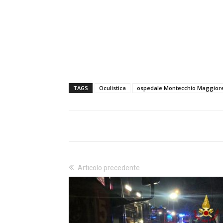
TAGS
Oculistica
ospedale Montecchio Maggior
Articolo precedente