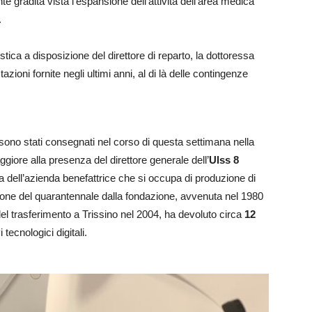
e gradita vista l’espansione dell’attività dell’area medica
.
ica a disposizione del direttore di reparto, la dottoressa
tazioni fornite negli ultimi anni, al di là delle contingenze
e sono stati consegnati nel corso di questa settimana nella
iore alla presenza del direttore generale dell’
Ulss 8
ia dell’azienda benefattrice che si occupa di produzione di
sione del quarantennale dalla fondazione, avvenuta nel 1980
l trasferimento a Trissino nel 2004, ha devoluto circa
12
tecnologici digitali.