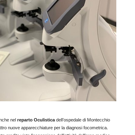
nche nel
reparto Oculistica
dell’ospedale di Montecchio
attro nuove apparecchiature per la diagnosi focometrica.