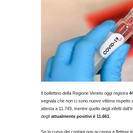
Il bollettino della Regione Veneto oggi registra
4
segnala che non ci sono nuove vittime rispetto al
attesta a 11.749, mentre quello degli infetti dall
degli
attualmente positivi è 11.661
.
Se la curva dei contagi non accenna a flettere i