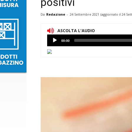
positivi
Da
Redazione
-
24 Settembre 2021
(aggiornato il
24 Set
ASCOLTA L'AUDIO
Lettore
00:00
Audio