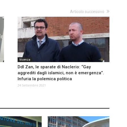
Articolo successivo
Vicenza
Ddl Zan, le sparate di Naclerio: “Gay
aggrediti dagli islamici, non è emergenza”.
Infuria la polemica politica
24 Settembre 2021