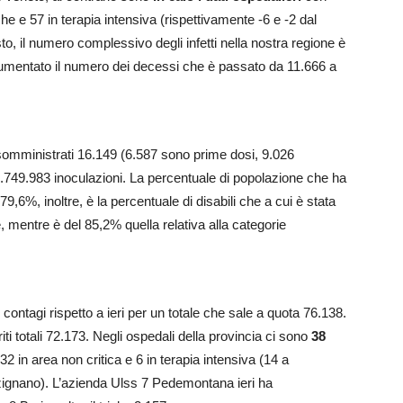
che e 57 in terapia intensiva (rispettivamente -6 e -2 dal
o, il numero complessivo degli infetti nella nostra regione è
 aumentato il numero dei decessi che è passato da 11.666 a
i somministrati 16.149 (6.587 sono prime dosi, 9.026
6.749.983 inoculazioni. La percentuale di popolazione che ha
l 79,6%, inoltre, è la percentuale di disabili che a cui è stata
 mentre è del 85,2% quella relativa alla categorie
contagi rispetto a ieri per un totale che sale a quota 76.138.
ti totali 72.173. Negli ospedali della provincia ci sono
38
32 in area non critica e 6 in terapia intensiva (14 a
ignano). L’azienda Ulss 7 Pedemontana ieri ha