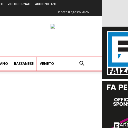
CO
VIDEOGIORNALE
AUDIONOTIZIE
sabato 8 agosto 2026
IANO
BASSANESE
VENETO