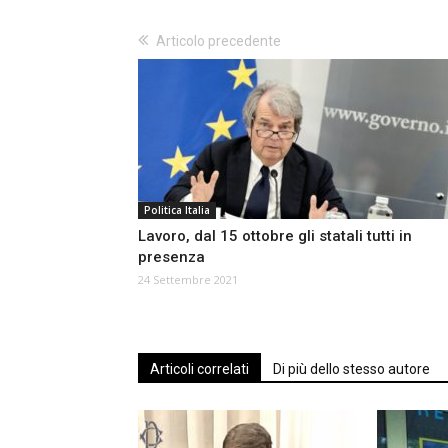
Articolo precedente
Politica Italia
Lavoro, dal 15 ottobre gli statali tutti in
presenza
24 Settembre 2021
Articoli correlati
Di più dello stesso autore