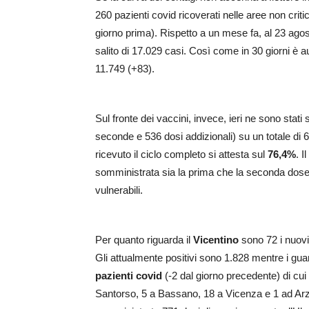
260 pazienti covid ricoverati nelle aree non criti
giorno prima). Rispetto a un mese fa, al 23 agost
salito di 17.029 casi. Così come in 30 giorni è
11.749 (+83).
Sul fronte dei vaccini, invece, ieri ne sono stat
seconde e 536 dosi addizionali) su un totale di 
ricevuto il ciclo completo si attesta sul
76,4%
. I
somministrata sia la prima che la seconda dose,
vulnerabili.
Per quanto riguarda il
Vicentino
sono 72 i nuovi 
Gli attualmente positivi sono 1.828 mentre i guari
pazienti covid
(-2 dal giorno precedente) di cui 
Santorso, 5 a Bassano, 18 a Vicenza e 1 ad Arz