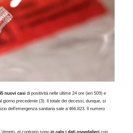
45 nuovi casi
di positività nelle ultime 24 ore (ieri 509) e
 giorno precedente (3). Il totale dei decessi, dunque, si
’inizio dell’emergenza sanitaria sale a 466.823. Il numero
n Veneto, al contrario sono
in calo i dati ospedalieri
con