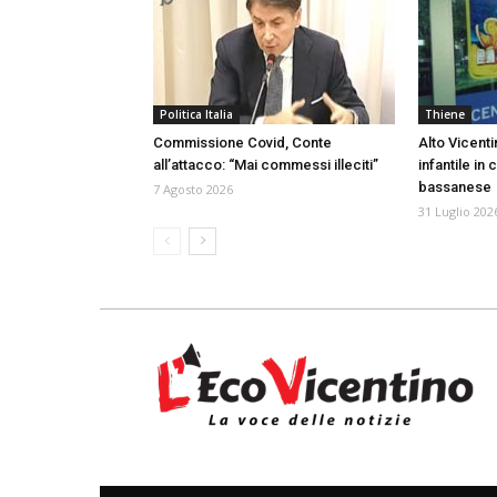
Politica Italia
Thiene
Commissione Covid, Conte
Alto Vicenti
all’attacco: “Mai commessi illeciti”
infantile in 
bassanese
7 Agosto 2026
31 Luglio 202