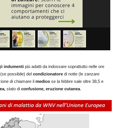
gli
indumenti
più adatti da indossare soprattutto nelle ore
o (se possibile) del
condizionatore
di notte (le zanzare
ione di chiamare il
medico
se la febbre sale oltre 38,5 e
ea,
stato di
confusione,
eruzione cutanea
.