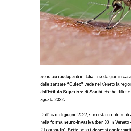
Sono più raddoppiati in Italia in sette giorni i cas
dalle zanzare
“Culex”
vede nel Veneto la regione
dall’
Istituto Superiore di Sanità
che ha diffuso 
agosto 2022.
Dall’inizio di giugno 2022, sono stati confermati a
nella
forma neuro-invasiva
(ben
33 in Veneto
2 Lombardia).
Sette
sono
i decessi confermati