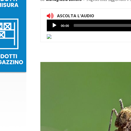
ASCOLTA L'AUDIO
Lettore
00:00
Audio