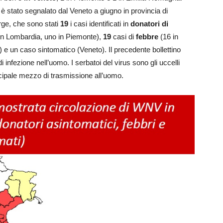
è stato segnalato dal Veneto a giugno in provincia di
rge, che sono stati
19
i casi identificati in
donatori di
 in Lombardia, uno in Piemonte),
19
casi di
febbre
(16 in
e un caso sintomatico (Veneto). Il precedente bollettino
i infezione nell’uomo. I serbatoi del virus sono gli uccelli
incipale mezzo di trasmissione all’uomo.