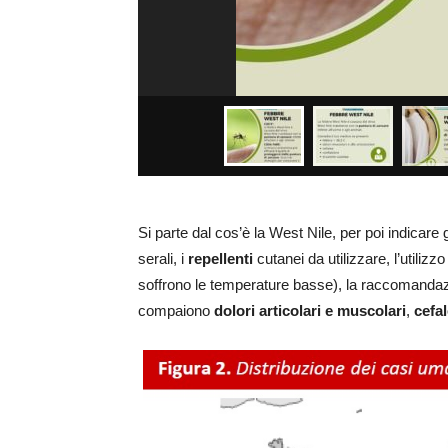
Si parte dal cos’è la West Nile, per poi indicare 
serali, i
repellenti
cutanei da utilizzare, l’utilizz
soffrono le temperature basse), la raccomandaz
compaiono
dolori articolari e muscolari
,
cefal