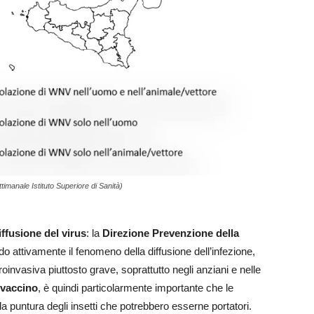
ettimanale Istituto Superiore di Sanità)
iffusione del virus
: la
Direzione Prevenzione della
o attivamente il fenomeno della diffusione dell’infezione,
invasiva piuttosto grave, soprattutto negli anziani e nelle
 vaccino
, è quindi particolarmente importante che le
 puntura degli insetti che potrebbero esserne portatori.