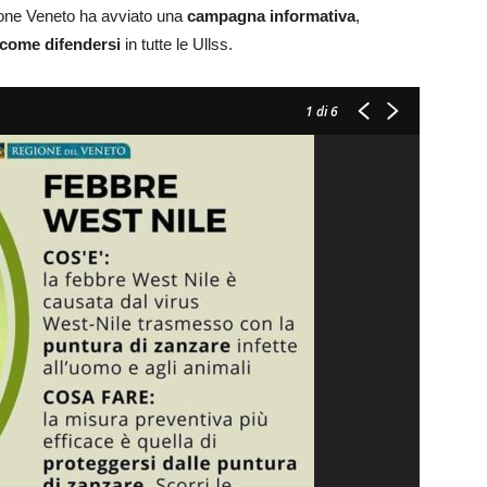
ione Veneto ha avviato una
campagna informativa
,
 come difendersi
in tutte le Ullss.
1
di 6