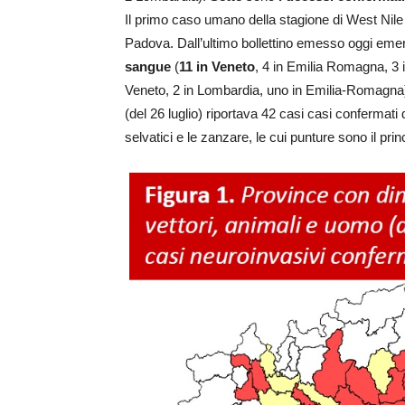
Il primo caso umano della stagione di West Nile 
Padova. Dall’ultimo bollettino emesso oggi eme
sangue
(
11 in Veneto
, 4 in Emilia Romagna, 3
Veneto, 2 in Lombardia, uno in Emilia-Romagna) 
(del 26 luglio) riportava 42 casi casi confermati d
selvatici e le zanzare, le cui punture sono il pr