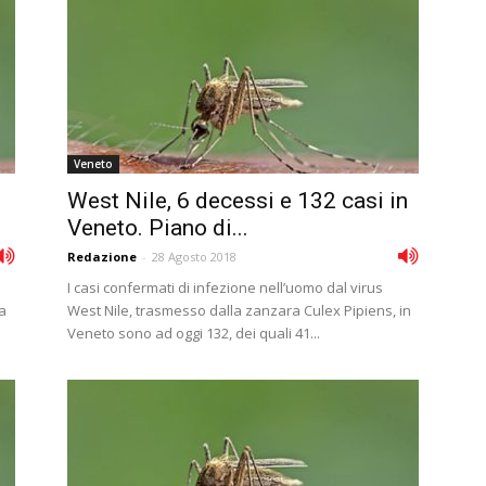
Veneto
West Nile, 6 decessi e 132 casi in
Veneto. Piano di...
Redazione
-
28 Agosto 2018
I casi confermati di infezione nell’uomo dal virus
a
West Nile, trasmesso dalla zanzara Culex Pipiens, in
Veneto sono ad oggi 132, dei quali 41...