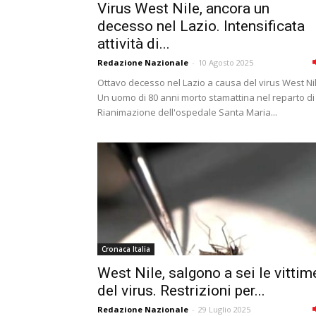
Virus West Nile, ancora un
decesso nel Lazio. Intensificata
attività di...
Redazione Nazionale
-
10 Agosto 2025
Ottavo decesso nel Lazio a causa del virus West Nil
Un uomo di 80 anni morto stamattina nel reparto di
Rianimazione dell'ospedale Santa Maria...
Cronaca Italia
West Nile, salgono a sei le vittim
del virus. Restrizioni per...
Redazione Nazionale
-
29 Luglio 2025