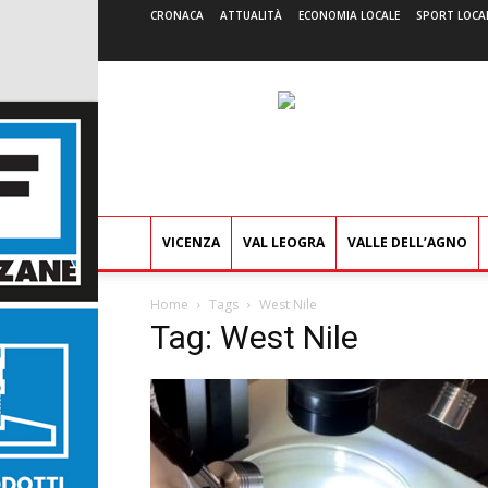
CRONACA
ATTUALITÀ
ECONOMIA LOCALE
SPORT LOCA
VICENZA
VAL LEOGRA
VALLE DELL’AGNO
Home
Tags
West Nile
Tag: West Nile