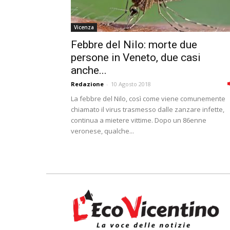
Vicenza
Febbre del Nilo: morte due
persone in Veneto, due casi
anche...
Redazione
-
10 Agosto 2018
La febbre del Nilo, così come viene comunemente
chiamato il virus trasmesso dalle zanzare infette,
continua a mietere vittime. Dopo un 86enne
veronese, qualche...