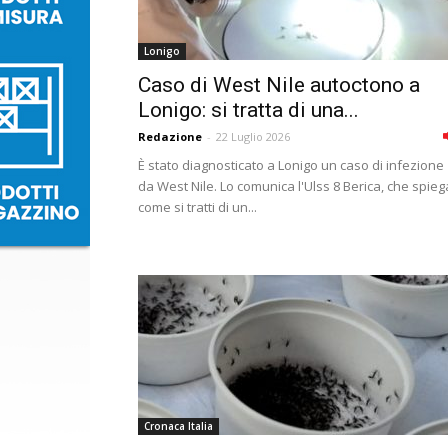
Lonigo
Caso di West Nile autoctono a
Lonigo: si tratta di una...
Redazione
-
22 Luglio 2026
È stato diagnosticato a Lonigo un caso di infezione
da West Nile. Lo comunica l'Ulss 8 Berica, che spieg
come si tratti di un...
Cronaca Italia