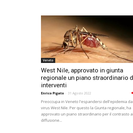
Veneto
West Nile, approvato in giunta
regionale un piano straordinario d
interventi
Enrico Pigato
-
31 Agosto 2022
Preoccupa in Veneto l'espandersi dell'epidemia da
virus West Nile. Per questo la Giunta regionale, ha
approvato un piano straordinario per il contrasto a
diffusione...