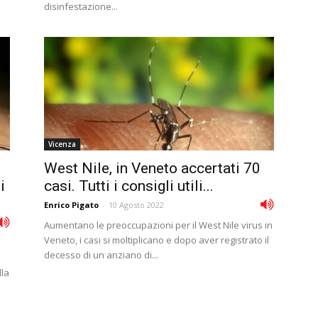
disinfestazione...
Vicenza
West Nile, in Veneto accertati 70
i
casi. Tutti i consigli utili...
Enrico Pigato
-
10 Agosto 2022
Aumentano le preoccupazioni per il West Nile virus in
Veneto, i casi si moltiplicano e dopo aver registrato il
decesso di un anziano di...
lla