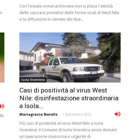
Con l'estate ormai archiviata non si placa l'attività
un
delle zanzare portatrici delle forme virali di West Nile
e la diffusione in Veneto dei due...
Isola Vicentina
Casi di positività al virus West
Nile: disinfestazione straordinaria
a Isola...
Mariagrazia Bonollo
-
1 Settembre 2022
eto
Più casi di positività al virus West Nile a Isola
Vicentina: il Comune di Isola Vicentina avvia domani
un'operazione massiccia e urgente di