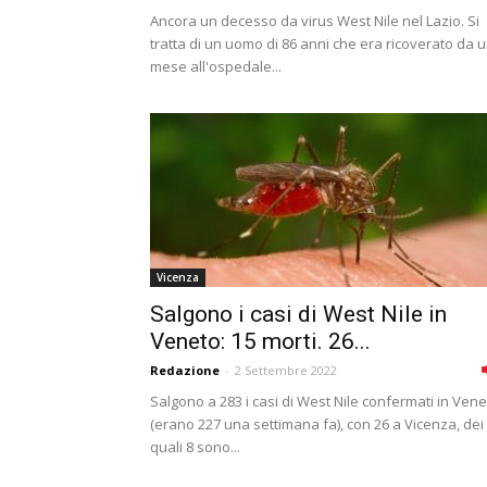
Ancora un decesso da virus West Nile nel Lazio. Si
tratta di un uomo di 86 anni che era ricoverato da 
mese all'ospedale...
Vicenza
Salgono i casi di West Nile in
Veneto: 15 morti. 26...
Redazione
-
2 Settembre 2022
Salgono a 283 i casi di West Nile confermati in Ven
(erano 227 una settimana fa), con 26 a Vicenza, dei
quali 8 sono...