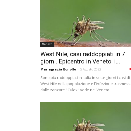
Veneto
West Nile, casi raddoppiati in 7
giorni. Epicentro in Veneto: i...
Mariagrazia Bonollo
-
5 Agosto 2022
Sono più raddoppiati in Italia in sette giorni i casi di
West Nile nella popolazione e l'infezione trasmess
dalle zanzare "Culex" vede nel Veneto...