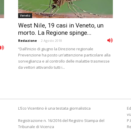
Veneto
West Nile, 19 casi in Veneto, un
morto. La Regione spinge...
Redazione
-
2 Agosto 2018
“Dall’inizio di giugno la Direzione regionale
Prevenzione ha posto un’attenzione particolare alla
sorveglianza e al controllo delle malattie trasmesse
da vettori attivando tutti i...
L’Eco Vicentino è una testata giornalistica
Ed
vi
Registrazione n. 16/2016 del Registro Stampa del
P.
Tribunale di Vicenza
R