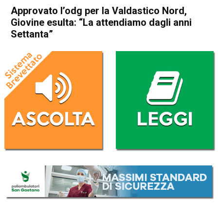
Approvato l’odg per la Valdastico Nord,
Giovine esulta: “La attendiamo dagli anni
Settanta”
Home
Vicenza
Attualità
In Evidenza
Vicenza
Approvato l’odg per la
Valdastico Nord, Giovine
esulta: “La attendiamo dagli
anni Settanta”
Da
Marco Zorzi
31 Luglio 2024
(aggiornato il
1 Agosto 2024 7:32
)