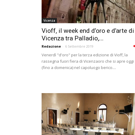
Vicenza
Vioff, il week end d’oro e d’arte di
Vicenza tra Palladio,...
Redazione
-
6 Settembre 2019
Venerdì "d'oro" per la terza edizione di Vioff, la
rassegna fuori fiera di Vicenzaoro che si apre oggi
(fino a domenica) nel capoluogo berico....