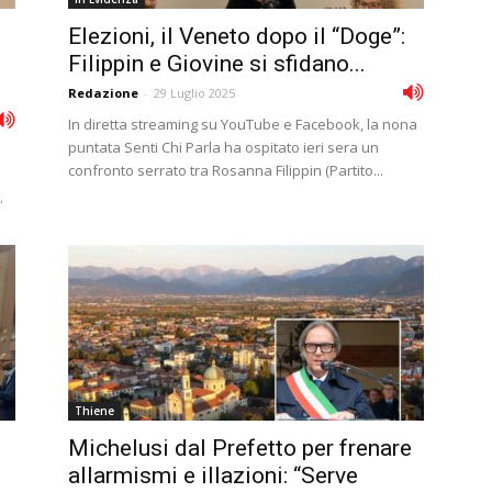
Elezioni, il Veneto dopo il “Doge”:
n
Filippin e Giovine si sfidano...
Redazione
-
29 Luglio 2025
In diretta streaming su YouTube e Facebook, la nona
puntata Senti Chi Parla ha ospitato ieri sera un
confronto serrato tra Rosanna Filippin (Partito...
.
Thiene
Michelusi dal Prefetto per frenare
allarmismi e illazioni: “Serve