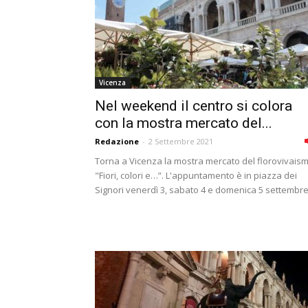
Vicenza
Nel weekend il centro si colora
con la mostra mercato del...
Redazione
-
2 Settembre 2021
Torna a Vicenza la mostra mercato del florovivais
"Fiori, colori e…”. L'appuntamento è in piazza dei
Signori venerdì 3, sabato 4 e domenica 5 settembre.