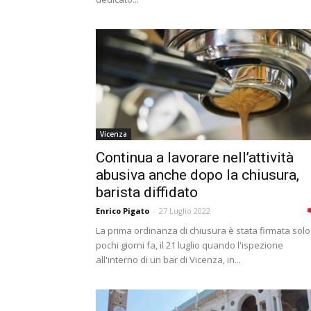
Vicenza
Continua a lavorare nell’attività
abusiva anche dopo la chiusura,
barista diffidato
Enrico Pigato
-
27 Luglio 2022
La prima ordinanza di chiusura è stata firmata solo
pochi giorni fa, il 21 luglio quando l'ispezione
all'interno di un bar di Vicenza, in...