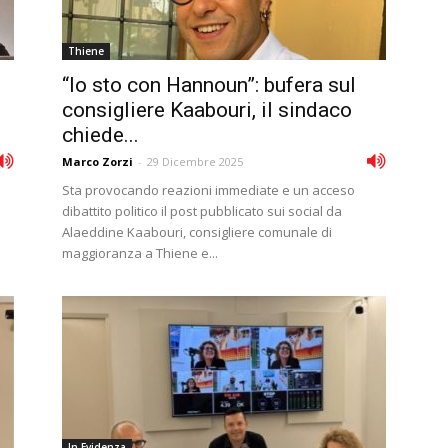
Thiene
“Io sto con Hannoun”: bufera sul
consigliere Kaabouri, il sindaco
chiede...
Marco Zorzi
-
29 Dicembre 2025
Sta provocando reazioni immediate e un acceso
dibattito politico il post pubblicato sui social da
Alaeddine Kaabouri, consigliere comunale di
maggioranza a Thiene e...
In Evidenza