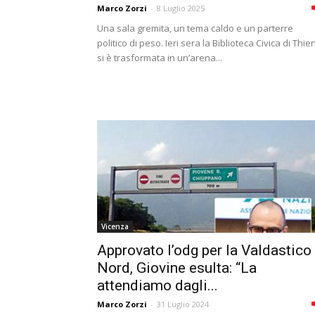
Marco Zorzi
-
8 Luglio 2025
Una sala gremita, un tema caldo e un parterre
politico di peso. Ieri sera la Biblioteca Civica di Thie
si è trasformata in un’arena...
Vicenza
Approvato l’odg per la Valdastico
Nord, Giovine esulta: “La
attendiamo dagli...
Marco Zorzi
-
31 Luglio 2024