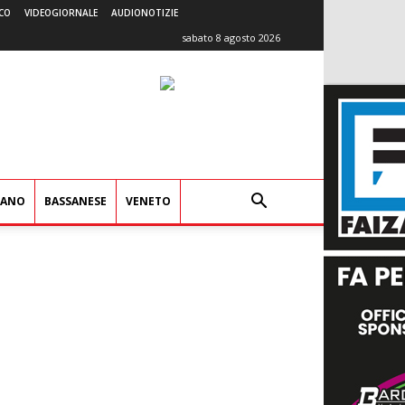
CO
VIDEOGIORNALE
AUDIONOTIZIE
sabato 8 agosto 2026
IANO
BASSANESE
VENETO