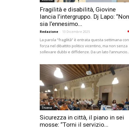
Fragilità e disabilità, Giovine
lancia l’intergruppo. Dj Lapo: “No
sia l’ennesimo...
Redazione
-
13 Dicembre 2025
La parola “fragilità” è entrata questa settimana con
forza nel dibattito politico vicentino, ma non senza
sollevare dubbi e diffidenze. Da un lato l’annuncio..
Thiene
Sicurezza in città, il piano in sei
mosse: “Torni il servizio...