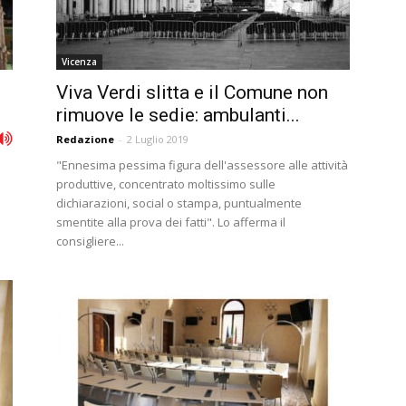
Vicenza
Viva Verdi slitta e il Comune non
rimuove le sedie: ambulanti...
Redazione
-
2 Luglio 2019
"Ennesima pessima figura dell'assessore alle attività
produttive, concentrato moltissimo sulle
dichiarazioni, social o stampa, puntualmente
smentite alla prova dei fatti". Lo afferma il
consigliere...