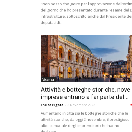
"Non posso che gioire per l’approvazione dell’ordi
del giorno che ho presentato durante l’esame del D
infrastrutture, sottoscritto anche dal Presidente de
deputati di...
Vicenza
Attività e botteghe storiche, nove
imprese entrano a far parte del...
Enrico Pigato
-
2 Novembre 2022
Aumentano in città sia le botteghe storiche che le
attività storiche, da oggi 2 novembre, il prestigioso
albo comunale degli imprenditori che hanno
dedicato...