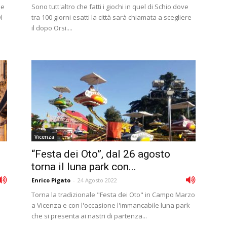
ne
Sono tutt'altro che fatti i giochi in quel di Schio dove
l
tra 100 giorni esatti la città sarà chiamata a scegliere
i
il dopo Orsi....
Vicenza
“Festa dei Oto”, dal 26 agosto
torna il luna park con...
Enrico Pigato
-
24 Agosto 2022
Torna la tradizionale "Festa dei Oto" in Campo Marzo
a Vicenza e con l'occasione l'immancabile luna park
che si presenta ai nastri di partenza...