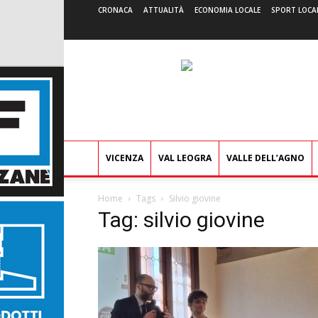
CRONACA
ATTUALITÀ
ECONOMIA LOCALE
SPORT LOCA
VICENZA
VAL LEOGRA
VALLE DELL’AGNO
Home
Tags
Silvio giovine
Tag: silvio giovine