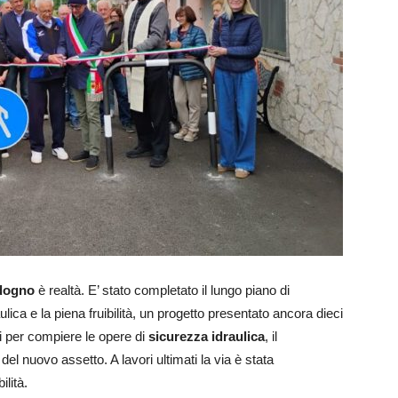
dogno
è realtà. E’ stato completato il lungo piano di
aulica e la piena fruibilità, un progetto presentato ancora dieci
lci per compiere le opere di
sicurezza idraulica
, il
el nuovo assetto. A lavori ultimati la via è stata
ilità.