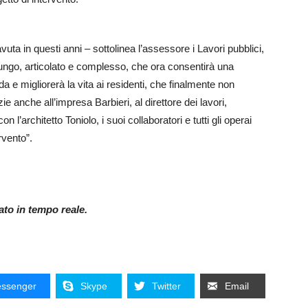
avuta in questi anni – sottolinea l’assessore i Lavori pubblici,
lungo, articolato e complesso, che ora consentirà una
ada e migliorerà la vita ai residenti, che finalmente non
 anche all’impresa Barbieri, al direttore dei lavori,
l’architetto Toniolo, i suoi collaboratori e tutti gli operai
rvento”.
nato in tempo reale.
ssenger
Skype
Twitter
Email