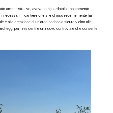
andato amministrativo, avevano riguardatolo spostamento
eni necessari. Il cantiere che si è chiuso recentemente ha
le e alla creazione di un’area pedonale sicura vicino alle
archeggi per i residenti e un nuovo controviale che consente