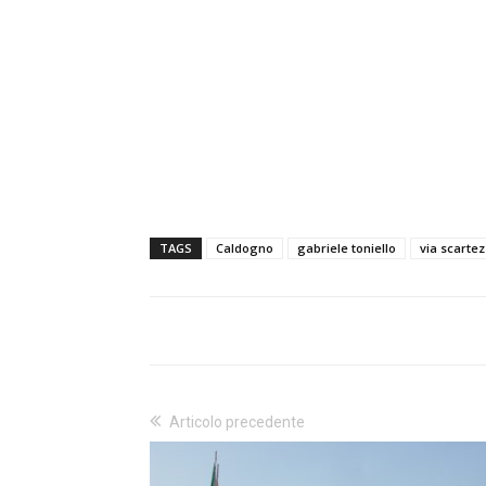
TAGS
Caldogno
gabriele toniello
via scartez
Articolo precedente