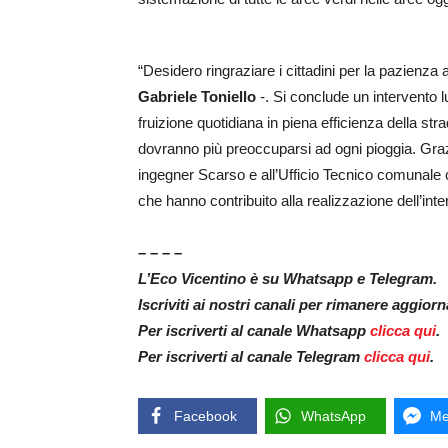
“Desidero ringraziare i cittadini per la pazienza 
Gabriele Toniello
-. Si conclude un intervento 
fruizione quotidiana in piena efficienza della str
dovranno più preoccuparsi ad ogni pioggia. Grazie
ingegner Scarso e all’Ufficio Tecnico comunale con 
che hanno contribuito alla realizzazione dell’inte
– – – –
L’Eco Vicentino è su Whatsapp e Telegram.
Iscriviti ai nostri canali per rimanere aggior
Per iscriverti al canale Whatsapp
clicca qui
.
Per iscriverti al canale Telegram
clicca qui
.
Facebook
WhatsApp
Me