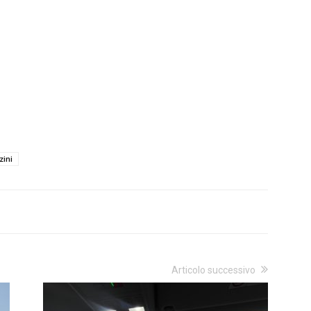
zini
Articolo successivo