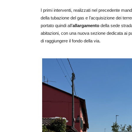
I primi interventi, realizzati nel precedente m
della tubazione del gas e l’acquisizione dei terr
portato quindi all’
allargamento
della sede strada
abitazioni, con una nuova sezione dedicata ai p
di raggiungere il fondo della via.