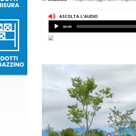
ASCOLTA L'AUDIO
Lettore
00:00
Audio