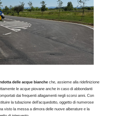
ndotta delle acque bianche
che, assieme alla ridefinizione
rrettamente le acque piovane anche in caso di abbondanti
comportati dai frequenti allagamenti negli scorsi anni. Con
tuire la tubazione dell’acquedotto, oggetto di numerose
ha visto la messa a dimora delle nuove alberature e la
etto di intervento.