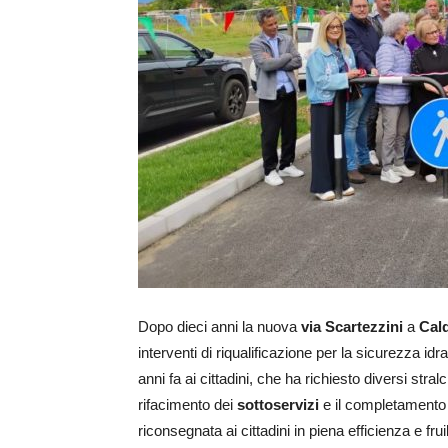
Dopo dieci anni la nuova
via Scartezzini
a
Cal
interventi di riqualificazione per la sicurezza idr
anni fa ai cittadini, che ha richiesto diversi stra
rifacimento dei
sottoservizi
e il completamento d
riconsegnata ai cittadini in piena efficienza e fruib