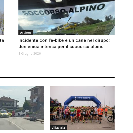
Arsiero
ta
Incidente con l’e-bike e un cane nel dirupo:
domenica intensa per il soccorso alpino
1 Giugno 2026
Villaverla