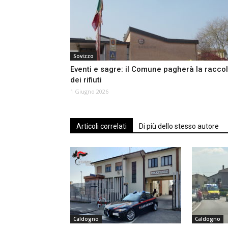
Sovizzo
Eventi e sagre: il Comune pagherà la raccol
dei rifiuti
1 Giugno 2026
Articoli correlati
Di più dello stesso autore
Caldogno
Caldogno