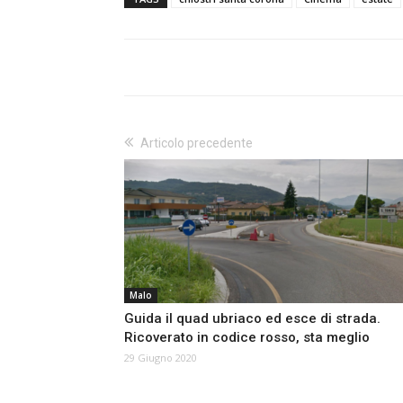
Articolo precedente
Malo
Guida il quad ubriaco ed esce di strada.
Ricoverato in codice rosso, sta meglio
29 Giugno 2020