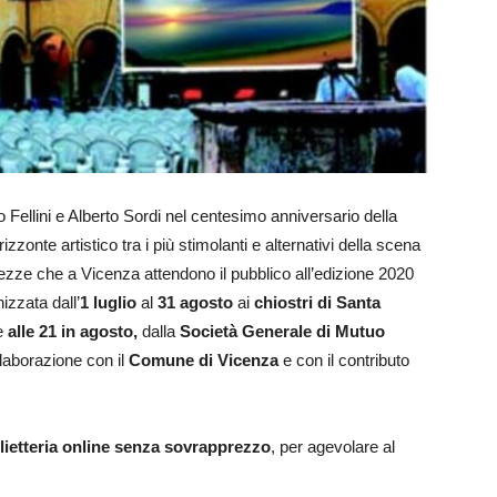
 Fellini e Alberto Sordi nel centesimo anniversario della
izzonte artistico tra i più stimolanti e alternativi della scena
zze che a Vicenza attendono il pubblico all’edizione 2020
nizzata dall’
1 luglio
al
31 agosto
ai
chiostri di Santa
e
alle 21 in agosto,
dalla
Società Generale di Mutuo
llaborazione con il
Comune di Vicenza
e con il contributo
lietteria online senza sovrapprezzo
, per agevolare al