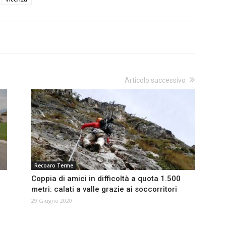
Articolo successivo
Recoaro Terme
Coppia di amici in difficoltà a quota 1.500
metri: calati a valle grazie ai soccorritori
29 Giugno 2020