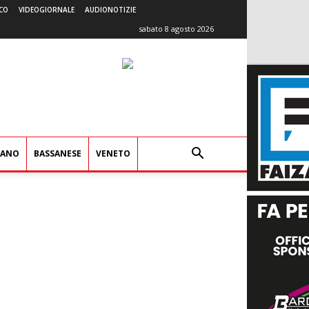
CO
VIDEOGIORNALE
AUDIONOTIZIE
sabato 8 agosto 2026
IANO
BASSANESE
VENETO