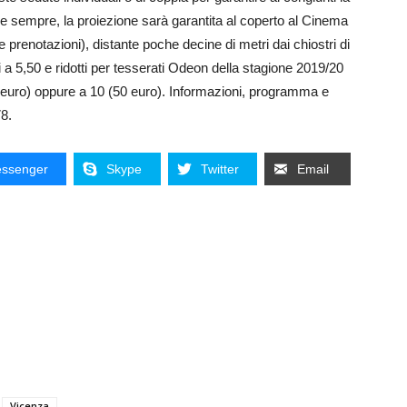
e sempre, la proiezione sarà garantita al coperto al Cinema
renotazioni), distante poche decine di metri dai chiostri di
tti a 5,50 e ridotti per tesserati Odeon della stagione 2019/20
5 euro) oppure a 10 (50 euro). Informazioni, programma e
8.
ssenger
Skype
Twitter
Email
Vicenza