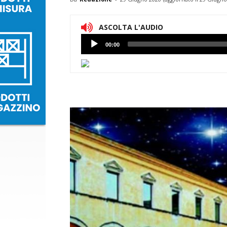
ASCOLTA L'AUDIO
Lettore
00:00
Audio