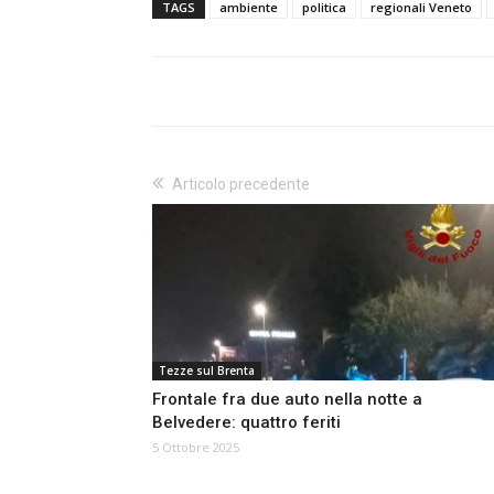
TAGS
ambiente
politica
regionali Veneto
Articolo precedente
Tezze sul Brenta
Frontale fra due auto nella notte a
Belvedere: quattro feriti
5 Ottobre 2025