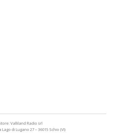
itore: Valliland Radio srl
a Lago di Lugano 27 – 36015 Schio (VI)