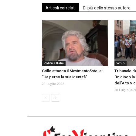
Articoli correlati
Di più dello stesso autore
Politica Italia
Schio
Grillo attacca il Movimento5stelle:
Tribunale d
“Ha perso la sua identità”
“In gioco la
dell’Alto Vi
29 Luglio 2026
28 Luglio 202