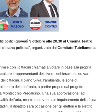
ti politici
giovedì 9 ottobre alle 20.30 al Cinema Teatro
’ di sana politica
”, organizzato dal
Comitato Tuteliamo la
mi e con i cittadini chiamati a votare in base alla propria
scoltare i rappresentanti dei diversi schieramenti su vari
i cittadini. Il piano Silva, l’ambiente, le zone di
al centro del confronto, a partire proprio dal progetto
d a Montecchio Precalcino. Una sua approvazione, ad
qualità dell’aria, mentre un eventuale inquinamento della falda
ni. Il dibattito sarà occasione per gli elettori e le elettrici