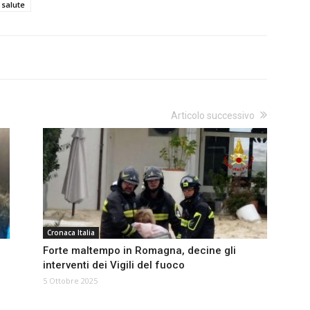
salute
Articolo successivo
Cronaca Italia
Forte maltempo in Romagna, decine gli
interventi dei Vigili del fuoco
5 Ottobre 2025