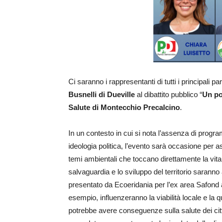
Ci saranno i rappresentanti di tutti i principali parti
Busnelli di Dueville
al dibattito pubblico “
Un po
Salute di Montecchio Precalcino
.
In un contesto in cui si nota l’assenza di program
ideologia politica, l’evento sarà occasione per a
temi ambientali che toccano direttamente la vita de
salvaguardia e lo sviluppo del territorio saranno 
presentato da Ecoeridania per l’ex area Safon
esempio, influenzeranno la viabilità locale e la 
potrebbe avere conseguenze sulla salute dei cittadi