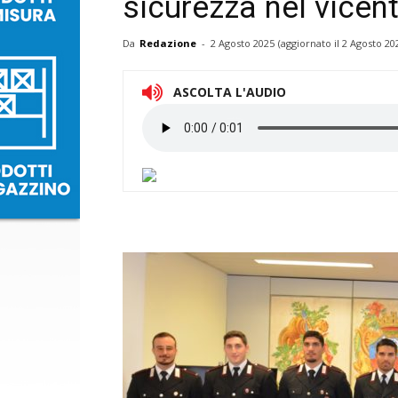
sicurezza nel vicen
Da
Redazione
-
2 Agosto 2025
(aggiornato il
2 Agosto 20
ASCOLTA L'AUDIO