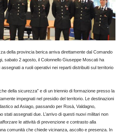
zza della provincia berica arriva direttamente dal Comando
oggi, sabato 2 agosto, il Colonnello Giuseppe Moscati ha
segnati a ruoli operativi nei reparti distribuiti sul territorio
diche della sicurezza” e di un triennio di formazione presso la
mente impegnati nel presidio del territorio. Le destinazioni
ldastico ad Asiago, passando per Rosà, Valdagno,
 stati assegnati due.
L’arrivo di questi nuovi militari non
fforzare le attività di prevenzione e contrasto alla
una comunità che chiede vicinanza, ascolto e presenza. In