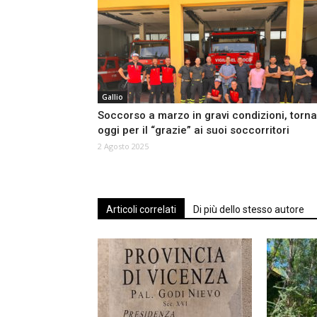
Gallio
Soccorso a marzo in gravi condizioni, torna
oggi per il “grazie” ai suoi soccorritori
2 Agosto 2025
Articoli correlati
Di più dello stesso autore