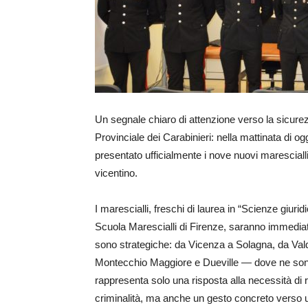
Un segnale chiaro di attenzione verso la sicure
Provinciale dei Carabinieri: nella mattinata di 
presentato ufficialmente i nove nuovi marescialli as
vicentino.
I marescialli, freschi di laurea in “Scienze giuri
Scuola Marescialli di Firenze, saranno immediata
sono strategiche: da Vicenza a Solagna, da Va
Montecchio Maggiore e Dueville — dove ne sono
rappresenta solo una risposta alla necessità di ra
criminalità, ma anche un gesto concreto verso 