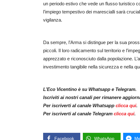
un periodo estivo che vede un flusso turistico 
l’impiego tempestivo dei marescialli sarà cruciale
vigilanza.
Da sempre, l’Arma si distingue per la sua prossim
piccoli. Il loro radicamento sul territorio e l’im
apprezzato e riconosciuto dalla popolazione. L’
investimento tangibile nella sicurezza e nella qual
L’Eco Vicentino è su Whatsapp e Telegram.
Iscriviti ai nostri canali per rimanere aggior
Per iscriverti al canale Whatsapp
clicca qui
.
Per iscriverti al canale Telegram
clicca qui
.
Facebook
WhatsApp
Me