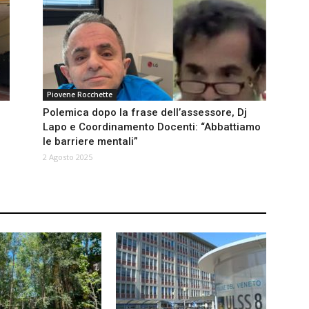
Piovene Rocchette
Polemica dopo la frase dell’assessore, Dj
Lapo e Coordinamento Docenti: “Abbattiamo
le barriere mentali”
2 Agosto 2025