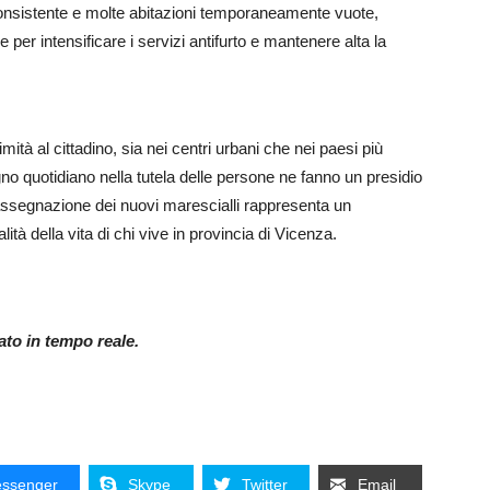
consistente e molte abitazioni temporaneamente vuote,
 per intensificare i servizi antifurto e mantenere alta la
ità al cittadino, sia nei centri urbani che nei paesi più
pegno quotidiano nella tutela delle persone ne fanno un presidio
assegnazione dei nuovi marescialli rappresenta un
ità della vita di chi vive in provincia di Vicenza.
nato in tempo reale.
ssenger
Skype
Twitter
Email