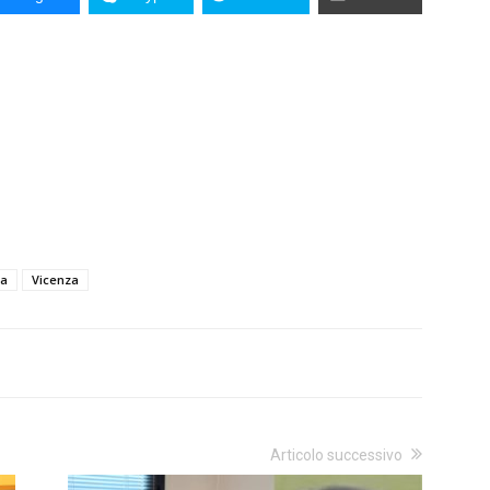
za
Vicenza
Articolo successivo