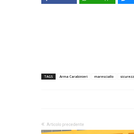
TAGS
Arma Carabinieri
maresciallo
sicurez
Articolo precedente