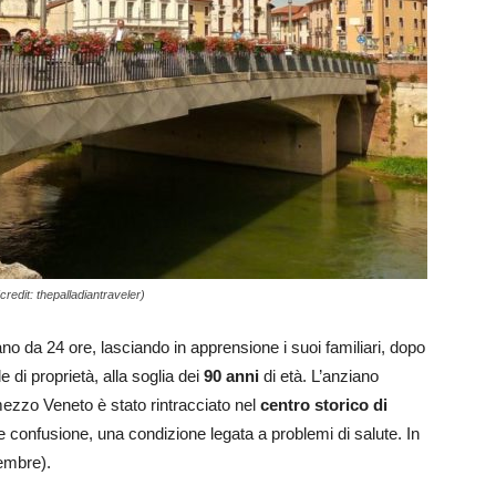
redit: thepalladiantraveler)
o da 24 ore, lasciando in apprensione i suoi familiari, dopo
 di proprietà, alla soglia dei
90 anni
di età. L’anziano
mezzo Veneto è stato rintracciato nel
centro storico di
ale confusione, una condizione legata a problemi di salute. In
tembre).