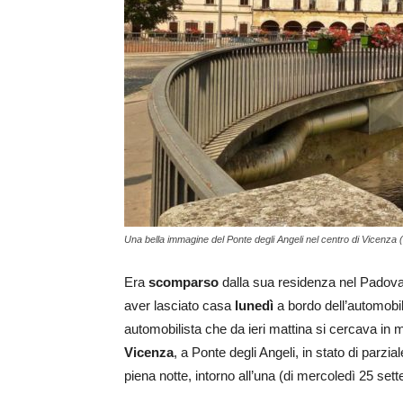
Una bella immagine del Ponte degli Angeli nel centro di Vicenza (c
Era
scomparso
dalla sua residenza nel Padovan
aver lasciato casa
lunedì
a bordo dell’automobile
automobilista che da ieri mattina si cercava in 
Vicenza
, a Ponte degli Angeli, in stato di parzi
piena notte, intorno all’una (di mercoledì 25 set