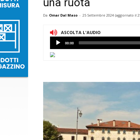
una ruota
Da
Omar Dal Maso
-
25 Settembre 2024
(aggiornato il
2
ASCOLTA L'AUDIO
Lettore
00:00
Audio