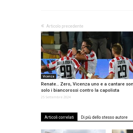
Articolo precedente
Vicenza
Renate… Zero, Vicenza uno e a cantare so
solo i biancorossi contro la capolista
25 Settembre 2024
Articoli correlati
Di più dello stesso autore