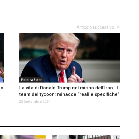
Articolo successivo
Politica Esteri
no
La vita di Donald Trump nel mirino dell’Iran. Il
team del tycoon: minacce “reali e specifiche”
25 Settembre 2024