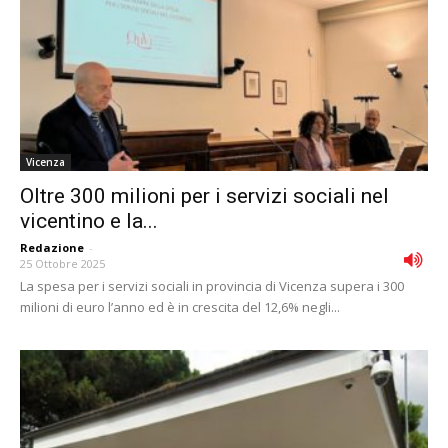
Vicenza
Oltre 300 milioni per i servizi sociali nel
vicentino e la...
Redazione
-
25 Ottobre 2025
La spesa per i servizi sociali in provincia di Vicenza supera i 300
milioni di euro l’anno ed è in crescita del 12,6% negli...