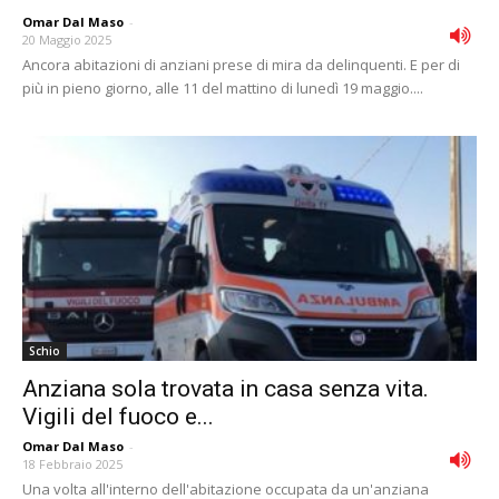
Omar Dal Maso
-
20 Maggio 2025
Ancora abitazioni di anziani prese di mira da delinquenti. E per di
più in pieno giorno, alle 11 del mattino di lunedì 19 maggio....
Schio
Anziana sola trovata in casa senza vita.
Vigili del fuoco e...
Omar Dal Maso
-
18 Febbraio 2025
Una volta all'interno dell'abitazione occupata da un'anziana