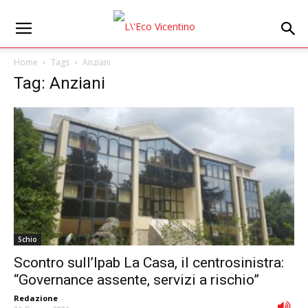
Home
Tags
Anziani
Tag: Anziani
Schio
Scontro sull’Ipab La Casa, il centrosinistra:
“Governance assente, servizi a rischio”
Redazione
-