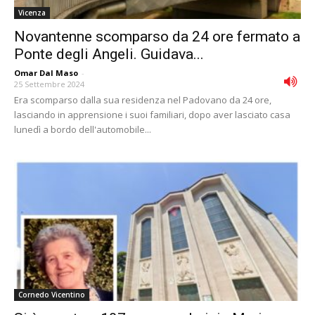
Vicenza
Novantenne scomparso da 24 ore fermato a
Ponte degli Angeli. Guidava...
Omar Dal Maso
-
25 Settembre 2024
Era scomparso dalla sua residenza nel Padovano da 24 ore,
lasciando in apprensione i suoi familiari, dopo aver lasciato casa
lunedì a bordo dell'automobile...
Cornedo Vicentino