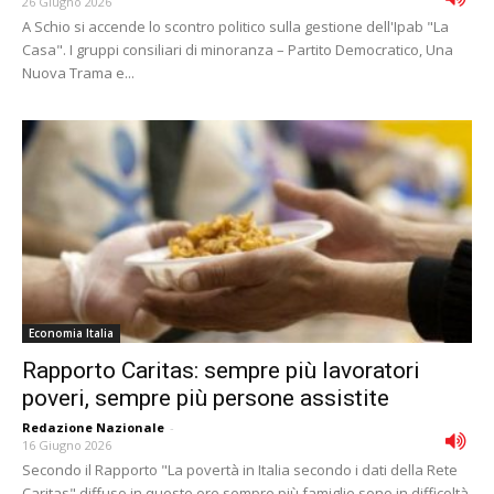
26 Giugno 2026
A Schio si accende lo scontro politico sulla gestione dell'Ipab "La
Casa". I gruppi consiliari di minoranza – Partito Democratico, Una
Nuova Trama e...
Economia Italia
Rapporto Caritas: sempre più lavoratori
poveri, sempre più persone assistite
Redazione Nazionale
-
16 Giugno 2026
Secondo il Rapporto "La povertà in Italia secondo i dati della Rete
Caritas" diffuso in queste ore sempre più famiglie sono in difficoltà