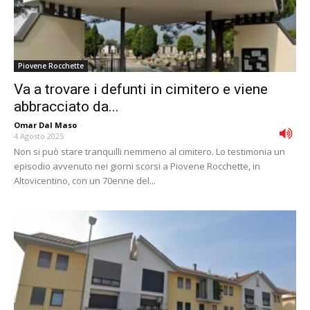
Piovene Rocchette
Va a trovare i defunti in cimitero e viene
abbracciato da...
Omar Dal Maso
-
4 Agosto 2025
Non si può stare tranquilli nemmeno al cimitero. Lo testimonia un
episodio avvenuto nei giorni scorsi a Piovene Rocchette, in
Altovicentino, con un 70enne del...