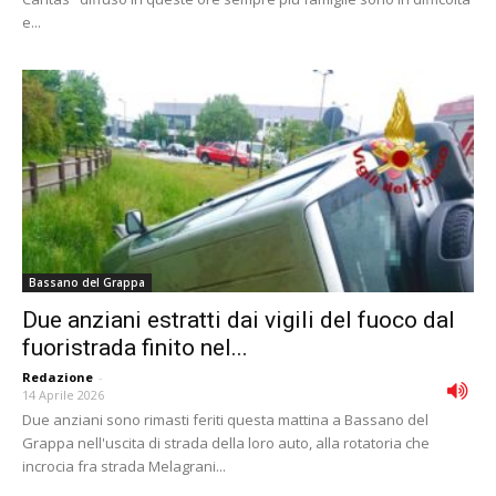
e...
Bassano del Grappa
Due anziani estratti dai vigili del fuoco dal
fuoristrada finito nel...
Redazione
-
14 Aprile 2026
Due anziani sono rimasti feriti questa mattina a Bassano del
Grappa nell'uscita di strada della loro auto, alla rotatoria che
incrocia fra strada Melagrani...