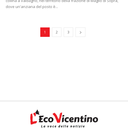
collina a Valdagno, nel territorio della frazione di Maglio di Sopra,
dove un'anziana del posto è...
1
2
3