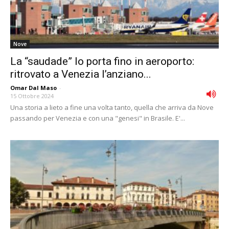
Nove
La “saudade” lo porta fino in aeroporto:
ritrovato a Venezia l’anziano...
Omar Dal Maso
-
15 Ottobre 2024
Una storia a lieto a fine una volta tanto, quella che arriva da Nove
passando per Venezia e con una "genesi" in Brasile. E'...