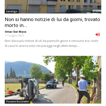
Sandrigo
Non si hanno notizie di lui da giorni, trovato
morto in...
Omar Dal Maso
-
17 Giugno 2025
Non dava più notizie di sé da parecchi giorni e nessuno tra i vicini
di casa lo aveva visto nei paraggi negli ultimi tempi....
Piovene Rocchette