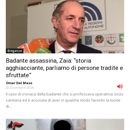
Breganze
Badante assassina, Zaia: “storia
agghiacciante, parliamo di persone tradite e
sfruttate”
Omar Dal Maso
-
20 Dicembre 2024
Il caso di cronaca della badante che si professava operatrice socio
sanitaria ed è accusata di aver in qualche modo favorito la morte
di...