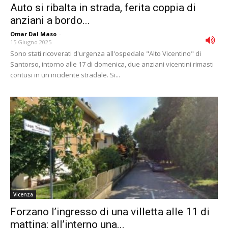
Auto si ribalta in strada, ferita coppia di
anziani a bordo...
Omar Dal Maso
-
15 Giugno 2025
Sono stati ricoverati d'urgenza all'ospedale "Alto Vicentino" di
Santorso, intorno alle 17 di domenica, due anziani vicentini rimasti
contusi in un incidente stradale. Si...
Vicenza
Forzano l’ingresso di una villetta alle 11 di
mattina: all’interno una...