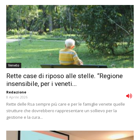
Veneto
Rette case di riposo alle stelle. “Regione
insensibile, per i veneti...
Redazione
-
8 Aprile 2026
Rette delle Rsa sempre più care e per le famiglie venete quelle
strutture che dovrebbero rappresentare un sollievo per la
gestione e la cura...