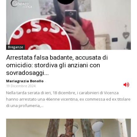
Breganze
Arrestata falsa badante, accusata di
omicidio: stordiva gli anziani con
sovradosaggi...
Mariagrazia Bonollo
-
19 Dicembre 2024
Nella tarda serata di ieri, 18 dicembre, i carabinieri di Vicenza
hanno arrestato una 46enne vicentina, ex commessa ed ex titolare
di una profumeria,...