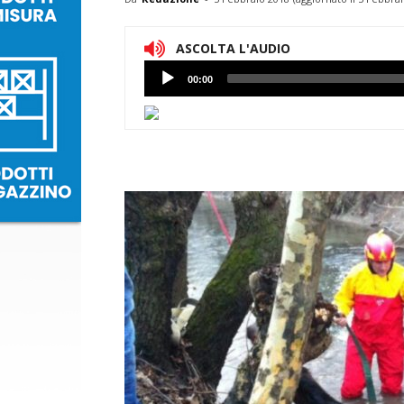
ASCOLTA L'AUDIO
Lettore
00:00
Audio