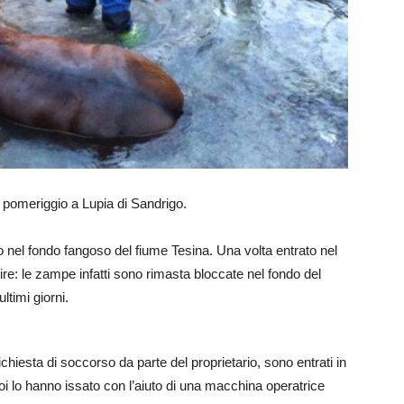
ri pomeriggio a Lupia di Sandrigo.
ato nel fondo fangoso del fiume Tesina. Una volta entrato nel
alire: le zampe infatti sono rimasta bloccate nel fondo del
timi giorni.
chiesta di soccorso da parte del proprietario, sono entrati in
i lo hanno issato con l’aiuto di una macchina operatrice