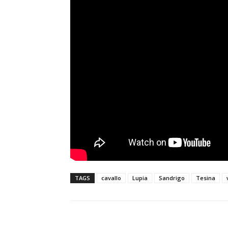
TAGS
cavallo
Lupia
Sandrigo
Tesina