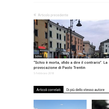
Articolo precedente
Schio
“Schio è morta, sfido a dire il contrario”. La
provocazione di Paolo Trentin
5 Febbraio 2018
Articoli correlati
Di più dello stesso autore