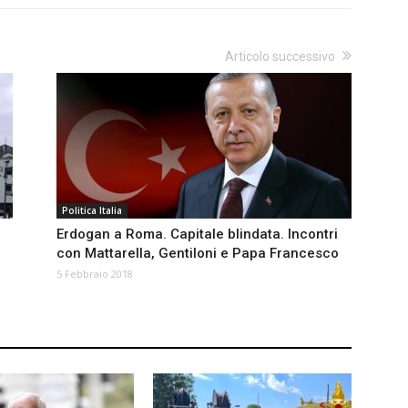
Articolo successivo
Politica Italia
Erdogan a Roma. Capitale blindata. Incontri
con Mattarella, Gentiloni e Papa Francesco
5 Febbraio 2018