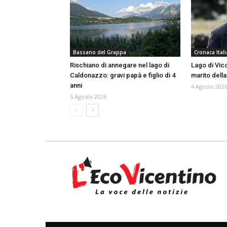
Bassano del Grappa
Cronaca Itali
Rischiano di annegare nel lago di
Lago di Vico
Caldonazzo: gravi papà e figlio di 4
marito della
anni
4 Agosto 202
5 Agosto 2026