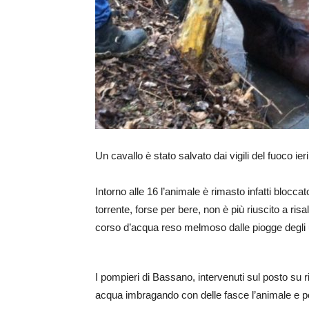
Un cavallo è stato salvato dai vigili del fuoco ie
Intorno alle 16 l’animale è rimasto infatti blocc
torrente, forse per bere, non è più riuscito a ris
corso d’acqua reso melmoso dalle piogge degli ul
I pompieri di Bassano, intervenuti sul posto su ri
acqua imbragando con delle fasce l’animale e po