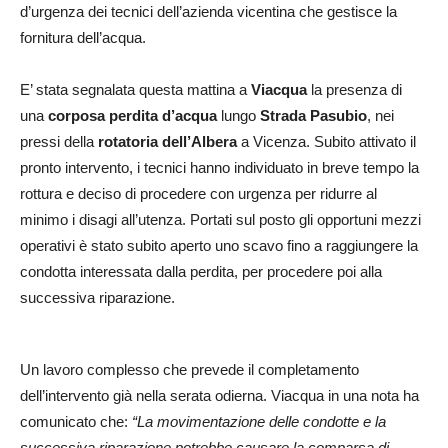
d’urgenza dei tecnici dell’azienda vicentina che gestisce la
fornitura dell’acqua.
E’ stata segnalata questa mattina a
Viacqua
la presenza di
una
corposa perdita d’acqua
lungo
Strada Pasubio
, nei
pressi della
rotatoria dell’Albera
a Vicenza. Subito attivato il
pronto intervento, i tecnici hanno individuato in breve tempo la
rottura e deciso di procedere con urgenza per ridurre al
minimo i disagi all’utenza. Portati sul posto gli opportuni mezzi
operativi è stato subito aperto uno scavo fino a raggiungere la
condotta interessata dalla perdita, per procedere poi alla
successiva riparazione.
Un lavoro complesso che prevede il completamento
dell’intervento già nella serata odierna. Viacqua in una nota ha
comunicato che:
“La movimentazione delle condotte e la
successiva riparazione potrebbe causare la comparsa di