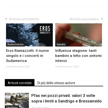
Articolo precedente
Articolo successivo
Radionotizie
Veneto
Eros Ramazzotti: il nuovo
Influenza stagione: tanti
singolo e i concerti in
bambini a letto con sintomi
Sudamerica
intensi
24 Novembre 2022
24 Novembre 2022
Articoli correlati
Di più dello stesso autore
Pfas nei pozzi privati: valori 3 volte
sopra i limiti a Sandrigo e Bressanvido
Sandrigo
28 Luglio 2026