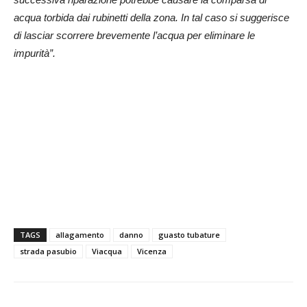
acqua torbida dai rubinetti della zona. In tal caso si suggerisce
di lasciar scorrere brevemente l’acqua per eliminare le
impurità”.
TAGS
allagamento
danno
guasto tubature
strada pasubio
Viacqua
Vicenza