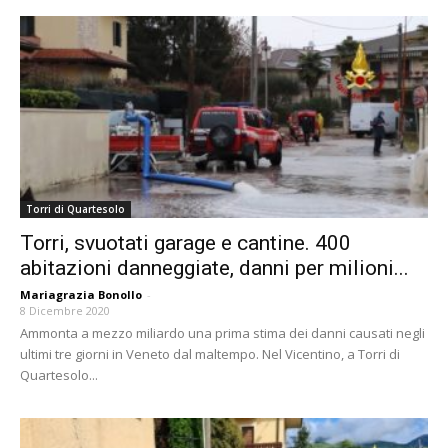
Torri di Quartesolo
Torri, svuotati garage e cantine. 400
abitazioni danneggiate, danni per milioni...
Mariagrazia Bonollo
-
8 Dicembre 2020
Ammonta a mezzo miliardo una prima stima dei danni causati negli
ultimi tre giorni in Veneto dal maltempo. Nel Vicentino, a Torri di
Quartesolo...