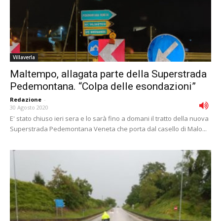
Villaverla
Maltempo, allagata parte della Superstrada
Pedemontana. “Colpa delle esondazioni”
Redazione
-
30 Agosto 2020
E' stato chiuso ieri sera e lo sarà fino a domani il tratto della nuova
Superstrada Pedemontana Veneta che porta dal casello di Malo...