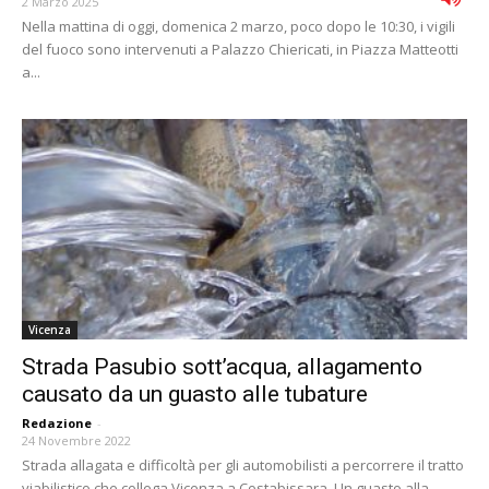
2 Marzo 2025
Nella mattina di oggi, domenica 2 marzo, poco dopo le 10:30, i vigili
del fuoco sono intervenuti a Palazzo Chiericati, in Piazza Matteotti
a...
Vicenza
Strada Pasubio sott’acqua, allagamento
causato da un guasto alle tubature
Redazione
-
24 Novembre 2022
Strada allagata e difficoltà per gli automobilisti a percorrere il tratto
viabilistico che collega Vicenza a Costabissara. Un guasto alla