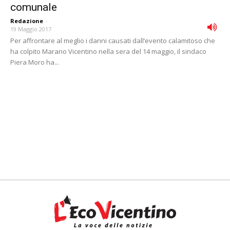
comunale
Redazione
-
19 Maggio 2017
Per affrontare al meglio i danni causati dall’evento calamitoso che
ha colpito Marano Vicentino nella sera del 14 maggio, il sindaco
Piera Moro ha...