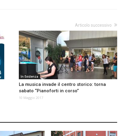
Articolo successivo
In Evidenza
La musica invade il centro storico: torna
sabato “Pianoforti in corso”
10 Maggio 2017