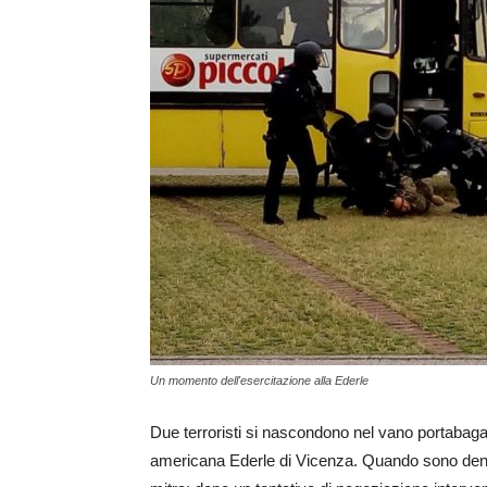
Un momento dell'esercitazione alla Ederle
Due terroristi si nascondono nel vano portabaga
americana Ederle di Vicenza. Quando sono dentro