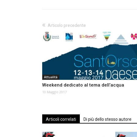
Articolo precedente
Attualità
Weekend dedicato al tema dell’acqua
10 Maggio 2017
Articoli correlati
Di più dello stesso autore