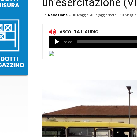
un’esercitazione (V
Da
Redazione
-
10 Maggio 2017
(aggiornato il
10 Maggio 
ASCOLTA L'AUDIO
Lettore
00:00
Audio