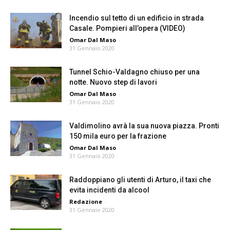
Incendio sul tetto di un edificio in strada
Casale. Pompieri all’opera (VIDEO)
Omar Dal Maso
-
31 Gennaio 2020
Tunnel Schio-Valdagno chiuso per una
notte. Nuovo step di lavori
Omar Dal Maso
-
31 Gennaio 2020
Valdimolino avrà la sua nuova piazza. Pronti
150 mila euro per la frazione
Omar Dal Maso
-
31 Gennaio 2020
Raddoppiano gli utenti di Arturo, il taxi che
evita incidenti da alcool
Redazione
-
31 Gennaio 2020