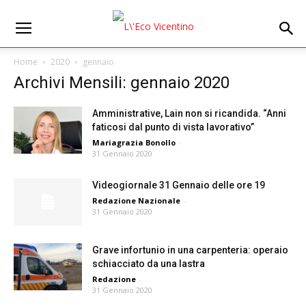
Home
2020
gennaio
Archivi Mensili: gennaio 2020
Amministrative, Lain non si ricandida. “Anni
faticosi dal punto di vista lavorativo”
Mariagrazia Bonollo
-
31 Gennaio 2020
Videogiornale 31 Gennaio delle ore 19
Redazione Nazionale
-
31 Gennaio 2020
Grave infortunio in una carpenteria: operaio
schiacciato da una lastra
Redazione
-
31 Gennaio 2020