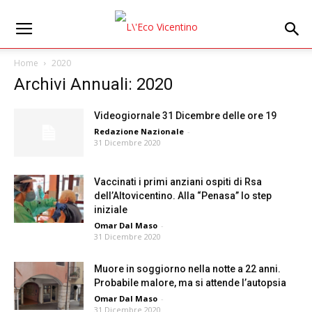
Home
2020
Archivi Annuali: 2020
Videogiornale 31 Dicembre delle ore 19
Redazione Nazionale
-
31 Dicembre 2020
Vaccinati i primi anziani ospiti di Rsa
dell’Altovicentino. Alla “Penasa” lo step
iniziale
Omar Dal Maso
-
31 Dicembre 2020
Muore in soggiorno nella notte a 22 anni.
Probabile malore, ma si attende l’autopsia
Omar Dal Maso
-
31 Dicembre 2020