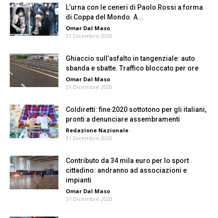
L’urna con le ceneri di Paolo Rossi a forma
di Coppa del Mondo. A...
Omar Dal Maso
-
31 Dicembre 2020
Ghiaccio sull’asfalto in tangenziale: auto
sbanda e sbatte. Traffico bloccato per ore
Omar Dal Maso
-
31 Dicembre 2020
Coldiretti: fine 2020 sottotono per gli italiani,
pronti a denunciare assembramenti
Redazione Nazionale
-
31 Dicembre 2020
Contributo da 34 mila euro per lo sport
cittadino: andranno ad associazioni e
impianti
Omar Dal Maso
-
31 Dicembre 2020