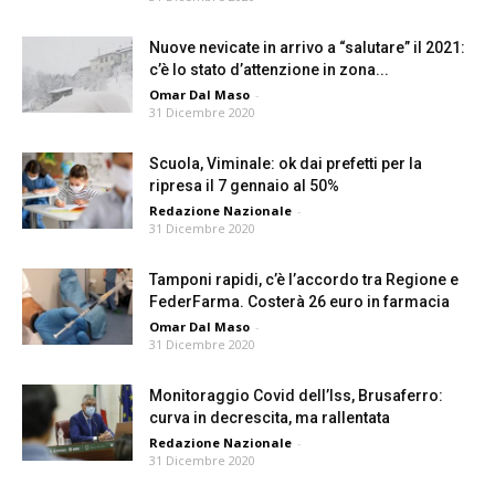
Nuove nevicate in arrivo a “salutare” il 2021:
c’è lo stato d’attenzione in zona...
Omar Dal Maso
-
31 Dicembre 2020
Scuola, Viminale: ok dai prefetti per la
ripresa il 7 gennaio al 50%
Redazione Nazionale
-
31 Dicembre 2020
Tamponi rapidi, c’è l’accordo tra Regione e
FederFarma. Costerà 26 euro in farmacia
Omar Dal Maso
-
31 Dicembre 2020
Monitoraggio Covid dell’Iss, Brusaferro:
curva in decrescita, ma rallentata
Redazione Nazionale
-
31 Dicembre 2020