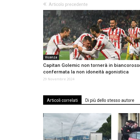
Articolo precedente
Vicenza
Capitan Golemic non tornerà in biancoross
confermata la non idoneità agonistica
29 Novembre 2024
Articoli correlati
Di più dello stesso autore