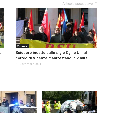
Articolo successivo
Vicenza
o:
Sciopero indetto dalle sigle Cgil e Uil, al
corteo di Vicenza manifestano in 2 mila
29 Novembre 2024