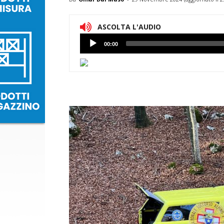
ASCOLTA L'AUDIO
Lettore
00:00
Audio