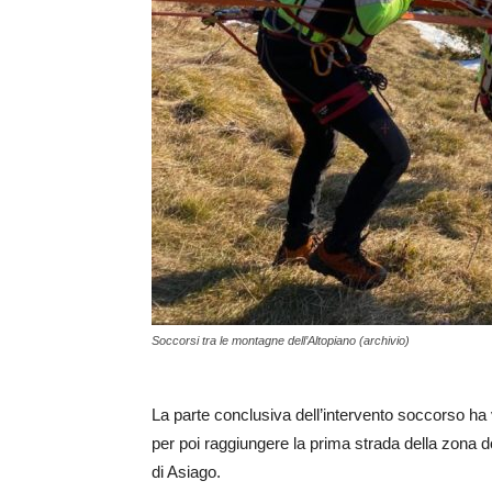
Soccorsi tra le montagne dell’Altopiano (archivio)
La parte conclusiva dell’intervento soccorso ha 
per poi raggiungere la prima strada della zona do
di Asiago.