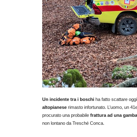
Un incidente tra i boschi
ha fatto scattare oggi
altopianese
rimasto infortunato. L’uomo, un 41en
procurato una probabile
frattura ad una gamb
non lontano da Tresché Conca.