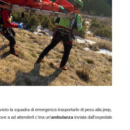
visto la squadra di emergenza trasportarlo di peso alla jeep,
ve a ad attenderli c’era un’
ambulanza
inviata dall’ospedale