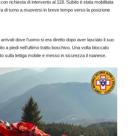
, con richiesta di intervento al 118. Subito è stata mobilitata
ra di turno a muoversi in breve tempo verso la posizione
 arrivati dove l’uomo si era diretto dopo aver lasciato il suo
ito a piedi nell’ultimo tratto boschivo. Una volta bloccato
iato sulla lettiga mobile e messo in sicurezza il roanese.