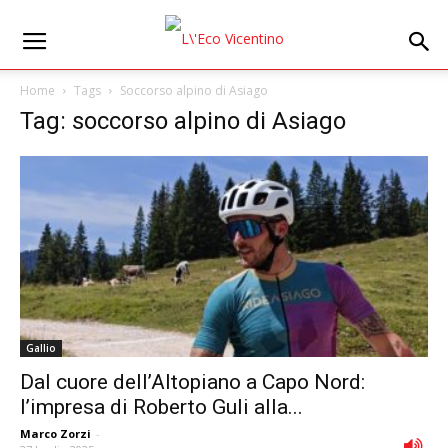
Home
Tags
Soccorso alpino di Asiago
Tag: soccorso alpino di Asiago
Gallio
Dal cuore dell’Altopiano a Capo Nord:
l’impresa di Roberto Guli alla...
Marco Zorzi
-