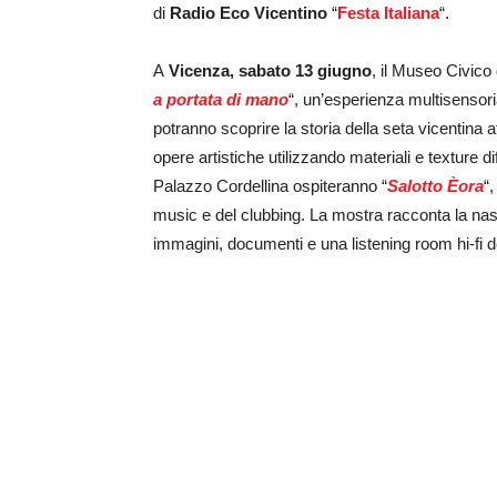
di
Radio Eco Vicentino
“
Festa Italiana
“.
A
Vicenza, sabato 13 giugno
, il Museo Civico 
a portata di mano
“, un’esperienza multisensoria
potranno scoprire la storia della seta vicentina att
opere artistiche utilizzando materiali e texture 
Palazzo Cordellina ospiteranno “
Salotto Èora
“
music e del clubbing. La mostra racconta la nas
immagini, documenti e una listening room hi-fi de