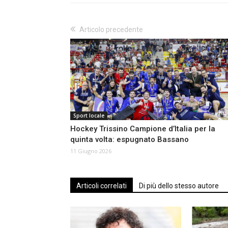
Articolo precedente
Sport locale
Hockey Trissino Campione d’Italia per la
quinta volta: espugnato Bassano
11 Giugno 2026
Articoli correlati
Di più dello stesso autore