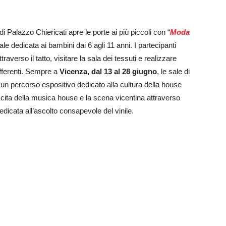
di Palazzo Chiericati apre le porte ai più piccoli con “
Moda
le dedicata ai bambini dai 6 agli 11 anni. I partecipanti
raverso il tatto, visitare la sala dei tessuti e realizzare
differenti. Sempre a
Vicenza, dal 13 al 28 giugno
, le sale di
, un percorso espositivo dedicato alla cultura della house
cita della musica house e la scena vicentina attraverso
dicata all’ascolto consapevole del vinile.