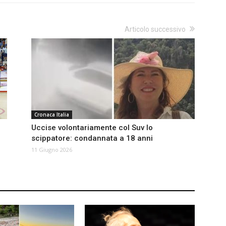
Articolo successivo
Cronaca Italia
Uccise volontariamente col Suv lo
scippatore: condannata a 18 anni
11 Giugno 2026