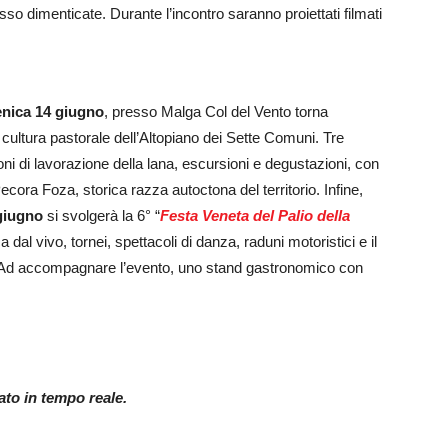
o dimenticate. Durante l’incontro saranno proiettati filmati
nica 14 giugno
, presso Malga Col del Vento torna
la cultura pastorale dell’Altopiano dei Sette Comuni. Tre
ioni di lavorazione della lana, escursioni e degustazioni, con
ecora Foza, storica razza autoctona del territorio. Infine,
giugno
si svolgerà la 6° “
Festa Veneta del Palio della
al vivo, tornei, spettacoli di danza, raduni motoristici e il
ti. Ad accompagnare l’evento, uno stand gastronomico con
nato in tempo reale.