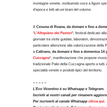
montagne venete, restituendo voce a figure spess
d’epoca e letti alcuni brani del volume.
A
Cesuna di Roana, da domani e fino a dome
“
L’Altopiano dei Pastori
“, festival dedicato al
giornate tra visite guidate, laboratori, dimostraz
particolare attenzione alla valorizzazione della P
a
Caltrano, da domani e fino a domenica 14 
Cuccagna
“, manifestazione che propone musica d
tradizionale Palio della Cuccagna aperto a tut
specialità venete e prodotti tipici del territorio.
– – – – –
L’Eco Vicentino è su Whatsapp e Telegram.
Iscriviti ai nostri canali per rimanere aggior
Per iscriverti al canale Whatsapp
clicca qui
.