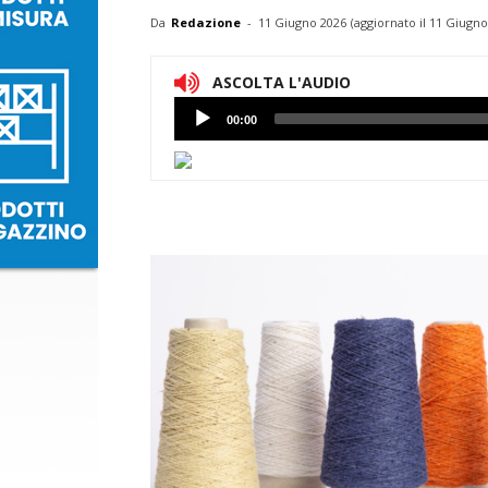
Da
Redazione
-
11 Giugno 2026
(aggiornato il
11 Giugno
ASCOLTA L'AUDIO
Lettore
00:00
Audio