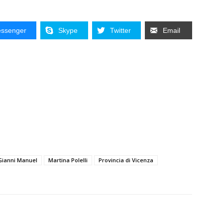
ssenger
Skype
Twitter
Email
Gianni Manuel
Martina Polelli
Provincia di Vicenza