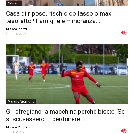
Caltrano
Casa di riposo, rischio collasso o maxi
tesoretto? Famiglie e minoranza...
Marco Zorzi
-
4 Luglio 2026
Marano Vicentino
Gli sfregiano la macchina perchè bisex: “Se
si scusassero, li perdonerei...
Marco Zorzi
-
3 Luglio 2026