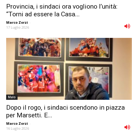
Provincia, i sindaci ora vogliono l’unità:
“Torni ad essere la Casa...
Marco Zorzi
-
17 Luglio 2026
Malo
Dopo il rogo, i sindaci scendono in piazza
per Marsetti. E...
Marco Zorzi
-
16 Luglio 2026