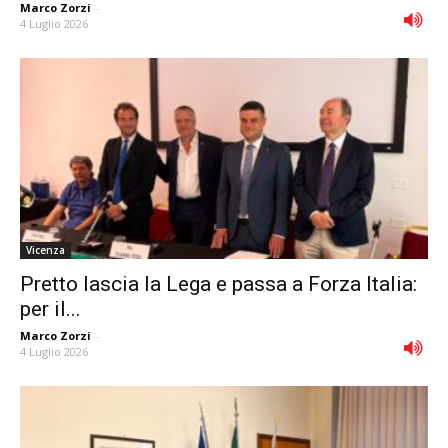
Marco Zorzi
-
4 Luglio 2026
Vicenza
Pretto lascia la Lega e passa a Forza Italia:
per il...
Marco Zorzi
-
4 Luglio 2026