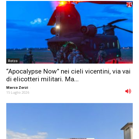
Rotzo
“Apocalypse Now” nei cieli vicentini, via vai
di elicotteri militari. Ma...
Marco Zorzi
-
15 Luglio 2026