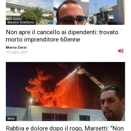
Marano Vicentino
Non apre il cancello ai dipendenti: trovato
morto imprenditore 60enne
Marco Zorzi
-
14 Luglio 2026
Malo
Rabbia e dolore dopo il rogo, Marsetti: “Non