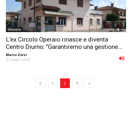
Villaverla
L’ex Circolo Operaio rinasce e diventa
Centro Diurno: “Garantiremo una gestione...
Marco Zorzi
-
30 Giugno 2026
1
2
3