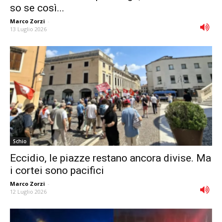
so se così...
Marco Zorzi
-
13 Luglio 2026
Schio
Eccidio, le piazze restano ancora divise. Ma
i cortei sono pacifici
Marco Zorzi
-
12 Luglio 2026