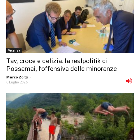
Vicenza
Tav, croce e delizia: la realpolitik di
Possamai, l’offensiva delle minoranze
Marco Zorzi
-
6 Luglio 2026