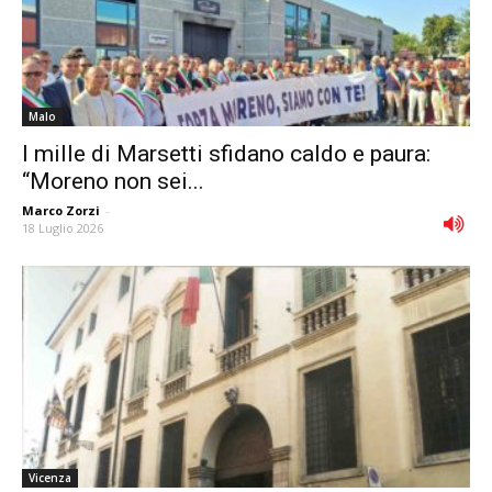
Malo
I mille di Marsetti sfidano caldo e paura:
“Moreno non sei...
Marco Zorzi
-
18 Luglio 2026
Vicenza