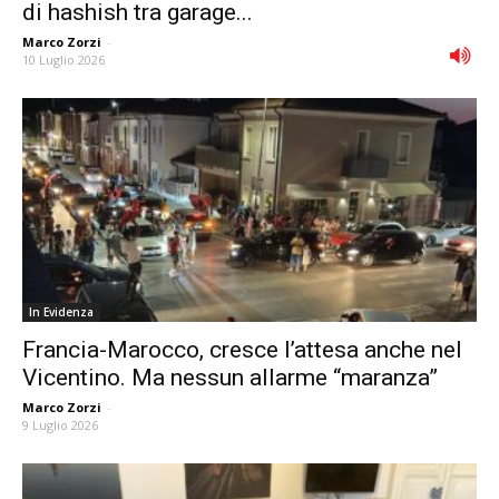
di hashish tra garage...
Marco Zorzi
-
10 Luglio 2026
In Evidenza
Francia-Marocco, cresce l’attesa anche nel
Vicentino. Ma nessun allarme “maranza”
Marco Zorzi
-
9 Luglio 2026