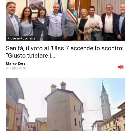
Piovene Rocchette
Sanità, il voto all’Ulss 7 accende lo scontro:
“Giusto tutelare i...
Marco Zorzi
-
4 Luglio 2026