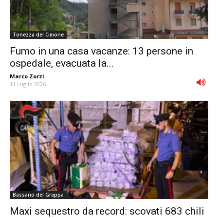
Tonezza del Cimone
Fumo in una casa vacanze: 13 persone in
ospedale, evacuata la...
Marco Zorzi
-
11 Luglio 2026
Bassano del Grappa
Maxi sequestro da record: scovati 683 chili