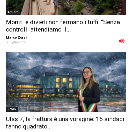
Arsiero
Moniti e divieti non fermano i tuffi: “Senza
controlli attendiamo il...
Marco Zorzi
-
5 Luglio 2026
Schio
Ulss 7, la frattura è una voragine: 15 sindaci
fanno quadrato...