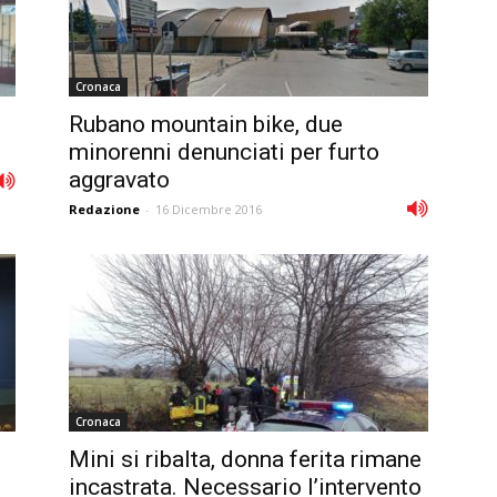
Cronaca
Rubano mountain bike, due
minorenni denunciati per furto
aggravato
Redazione
-
16 Dicembre 2016
Cronaca
Mini si ribalta, donna ferita rimane
incastrata. Necessario l’intervento