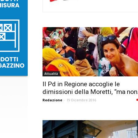
Attualità
Il Pd in Regione accoglie le
dimissioni della Moretti, “ma non.
Redazione
-
19 Dicembre 2016