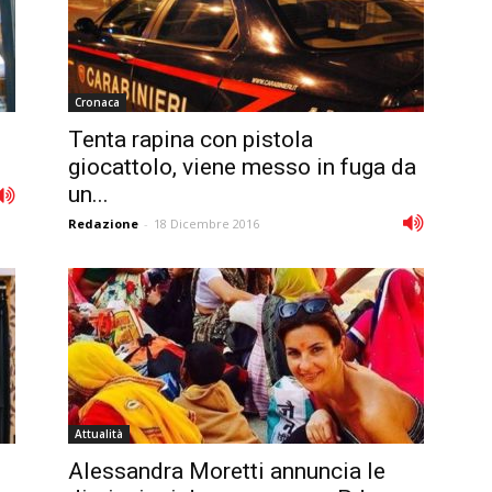
Cronaca
Tenta rapina con pistola
giocattolo, viene messo in fuga da
un...
Redazione
-
18 Dicembre 2016
Attualità
Alessandra Moretti annuncia le