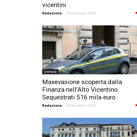
vicentini
Redazione
-
16 Dicembre 2016
Cronaca
Maxevasione scoperta dalla
Finanza nell’Alto Vicentino.
Sequestrati 516 mila euro
Redazione
-
16 Dicembre 2016