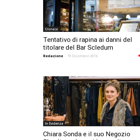
Cronaca
Tentativo di rapina ai danni del
titolare del Bar Scledum
Redazione
-
19 Dicembre 2016
In Evidenza
Chiara Sonda e il suo Negozio