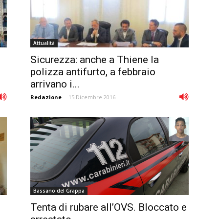
Attualità
Sicurezza: anche a Thiene la
polizza antifurto, a febbraio
arrivano i...
Redazione
-
15 Dicembre 2016
Bassano del Grappa
Tenta di rubare all’OVS. Bloccato e