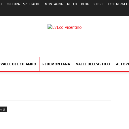
LE
CULTURA E SPETTACOLI
MONTAGNA
METEO
BLOG
STORIE
ECO ENERGETI
L'Eco
Vicentino
VALLE DEL CHIAMPO
PEDEMONTANA
VALLE DELL’ASTICO
ALTOP
nti