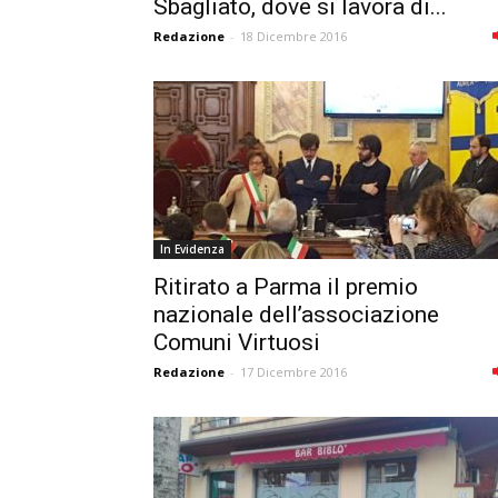
Sbagliato, dove si lavora di...
Redazione
-
18 Dicembre 2016
In Evidenza
Ritirato a Parma il premio
nazionale dell’associazione
Comuni Virtuosi
Redazione
-
17 Dicembre 2016