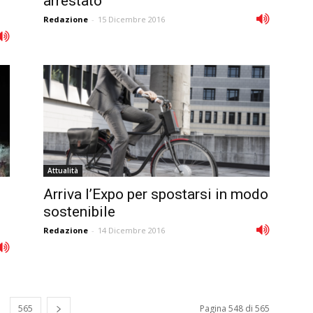
arrestato
Redazione
-
15 Dicembre 2016
Attualità
Arriva l’Expo per spostarsi in modo
sostenibile
Redazione
-
14 Dicembre 2016
565
Pagina 548 di 565