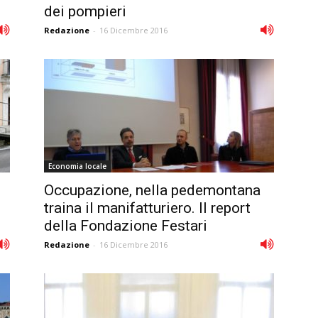
dei pompieri
Redazione
-
16 Dicembre 2016
Economia locale
Occupazione, nella pedemontana
traina il manifatturiero. Il report
della Fondazione Festari
Redazione
-
16 Dicembre 2016