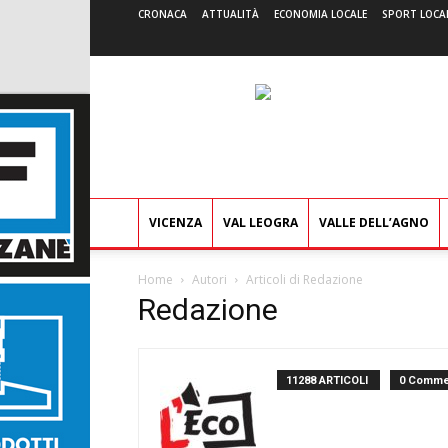
CRONACA
ATTUALITÀ
ECONOMIA LOCALE
SPORT LOCA
VICENZA
VAL LEOGRA
VALLE DELL’AGNO
Home
Autori
Articoli di Redazione
Redazione
11288 ARTICOLI
0 Comme