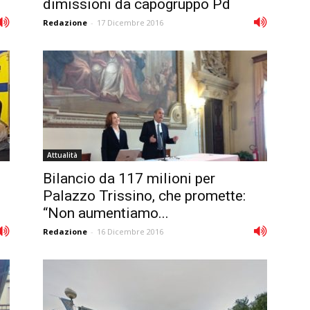
dimissioni da capogruppo Pd
Redazione
-
17 Dicembre 2016
Attualità
Bilancio da 117 milioni per
Palazzo Trissino, che promette:
“Non aumentiamo...
Redazione
-
16 Dicembre 2016