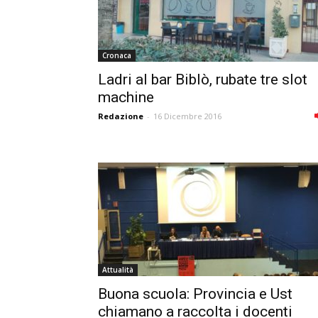
Cronaca
Ladri al bar Biblò, rubate tre slot
machine
Redazione
-
16 Dicembre 2016
Attualità
Buona scuola: Provincia e Ust
chiamano a raccolta i docenti