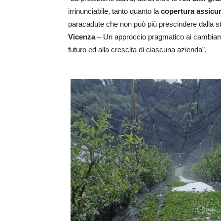
irrinunciabile, tanto quanto la
copertura assicur
paracadute che non può più prescindere dalla s
Vicenza
– Un approccio pragmatico ai cambiamen
futuro ed alla crescita di ciascuna azienda”.