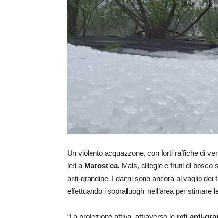
Un violento acquazzone, con forti raffiche di ven
ieri a
Marostica.
Mais, ciliegie e frutti di bosco 
anti-grandine. I danni sono ancora al vaglio dei 
effettuando i sopralluoghi nell’area per stimare 
“La protezione attiva, attraverso le
reti anti-gr