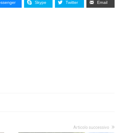
ssenger
Skype
Twitter
Email
Articolo successivo