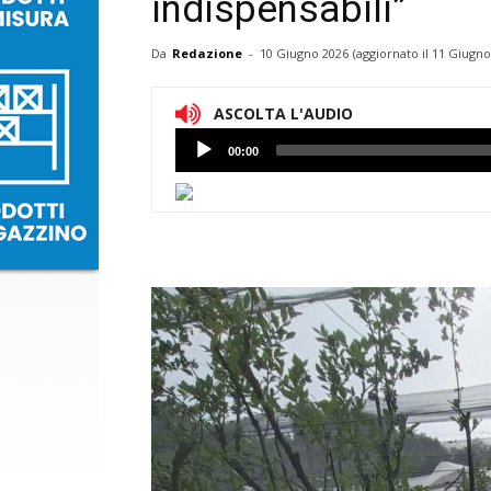
indispensabili”
Da
Redazione
-
10 Giugno 2026
(aggiornato il
11 Giugno
ASCOLTA L'AUDIO
Lettore
00:00
Audio