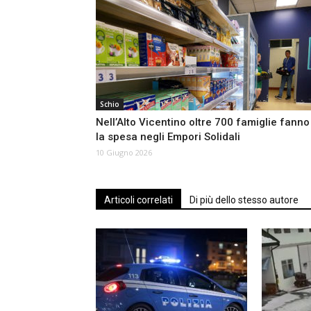
Schio
Nell’Alto Vicentino oltre 700 famiglie fanno
la spesa negli Empori Solidali
10 Giugno 2026
Articoli correlati
Di più dello stesso autore