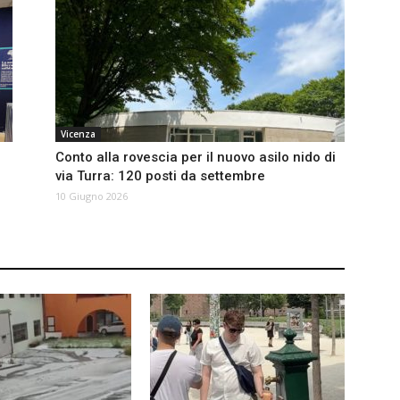
Vicenza
Conto alla rovescia per il nuovo asilo nido di
via Turra: 120 posti da settembre
10 Giugno 2026