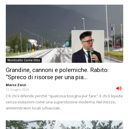
Monticello Conte Otto
Grandine, cannoni e polemiche. Rabito:
“Spreco di risorse per una pia...
Marco Zorzi
-
13 Giugno 2026
C’è chi li difende perché "qualcosa bisogna pur fare". E chi li liquida
senza esitazioni come una superstizione moderna. Nel mezzo,
amministratori locali schiacciati...