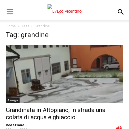
Home
Tags
Grandine
Tag: grandine
Asiago
Grandinata in Altopiano, in strada una
colata di acqua e ghiaccio
Redazione
-