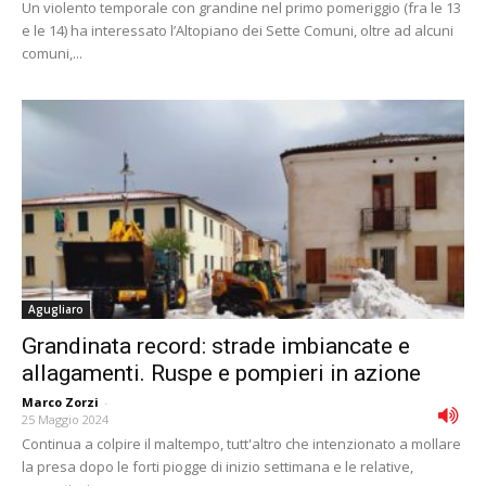
Un violento temporale con grandine nel primo pomeriggio (fra le 13
e le 14) ha interessato l’Altopiano dei Sette Comuni, oltre ad alcuni
comuni,...
Agugliaro
Grandinata record: strade imbiancate e
allagamenti. Ruspe e pompieri in azione
Marco Zorzi
-
25 Maggio 2024
Continua a colpire il maltempo, tutt'altro che intenzionato a mollare
la presa dopo le forti piogge di inizio settimana e le relative,