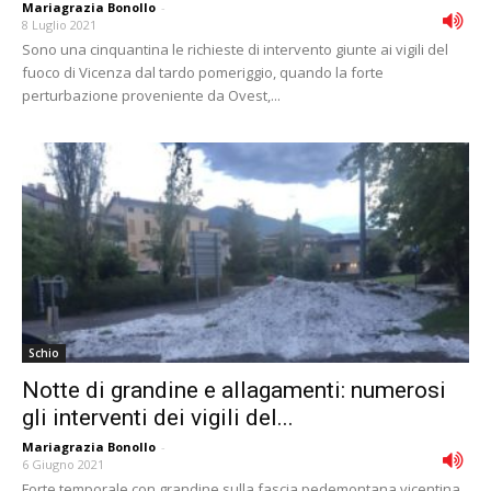
Mariagrazia Bonollo
-
8 Luglio 2021
Sono una cinquantina le richieste di intervento giunte ai vigili del
fuoco di Vicenza dal tardo pomeriggio, quando la forte
perturbazione proveniente da Ovest,...
Schio
Notte di grandine e allagamenti: numerosi
gli interventi dei vigili del...
Mariagrazia Bonollo
-
6 Giugno 2021
Forte temporale con grandine sulla fascia pedemontana vicentina,