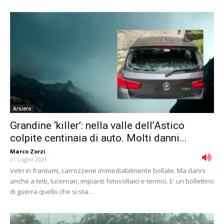
Arsiero
Grandine ‘killer’: nella valle dell’Astico
colpite centinaia di auto. Molti danni...
Marco Zorzi
-
21 Luglio 2023
Vetri in frantumi, carrozzerie irrimediabilmente bollate. Ma danni
anche a tetti, lucernari, impianti fotovoltaici e termici. E' un bollettino
di guerra quello che si sta...