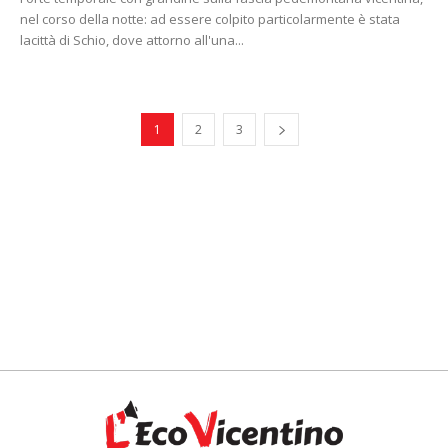
nel corso della notte: ad essere colpito particolarmente è stata
lacittà di Schio, dove attorno all'una...
1
2
3