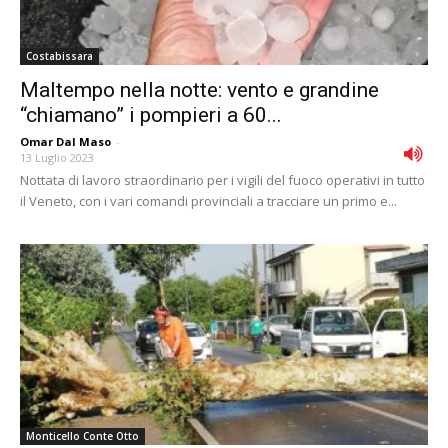
Costabissara
Maltempo nella notte: vento e grandine
“chiamano” i pompieri a 60...
Omar Dal Maso
-
13 Luglio 2023
Nottata di lavoro straordinario per i vigili del fuoco operativi in tutto
il Veneto, con i vari comandi provinciali a tracciare un primo e...
Monticello Conte Otto