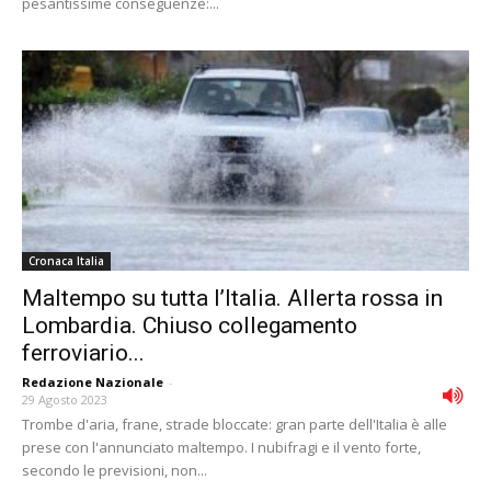
pesantissime conseguenze:...
Cronaca Italia
Maltempo su tutta l’Italia. Allerta rossa in
Lombardia. Chiuso collegamento
ferroviario...
Redazione Nazionale
-
29 Agosto 2023
Trombe d'aria, frane, strade bloccate: gran parte dell'Italia è alle
prese con l'annunciato maltempo. I nubifragi e il vento forte,
secondo le previsioni, non...