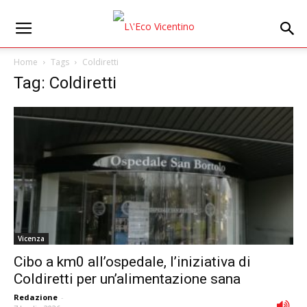
Home
Tags
Coldiretti
Tag: Coldiretti
Vicenza
Cibo a km0 all’ospedale, l’iniziativa di
Coldiretti per un’alimentazione sana
Redazione
-