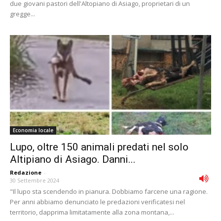
due giovani pastori dell'Altopiano di Asiago, proprietari di un
gregge...
Economia locale
Lupo, oltre 150 animali predati nel solo
Altipiano di Asiago. Danni...
Redazione
-
30 Settembre 2024
"Il lupo sta scendendo in pianura. Dobbiamo farcene una ragione.
Per anni abbiamo denunciato le predazioni verificatesi nel
territorio, dapprima limitatamente alla zona montana,...