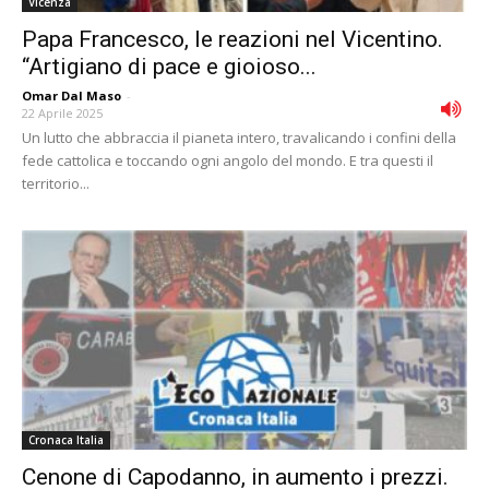
Vicenza
Papa Francesco, le reazioni nel Vicentino.
“Artigiano di pace e gioioso...
Omar Dal Maso
-
22 Aprile 2025
Un lutto che abbraccia il pianeta intero, travalicando i confini della
fede cattolica e toccando ogni angolo del mondo. E tra questi il
territorio...
Cronaca Italia
Cenone di Capodanno, in aumento i prezzi.