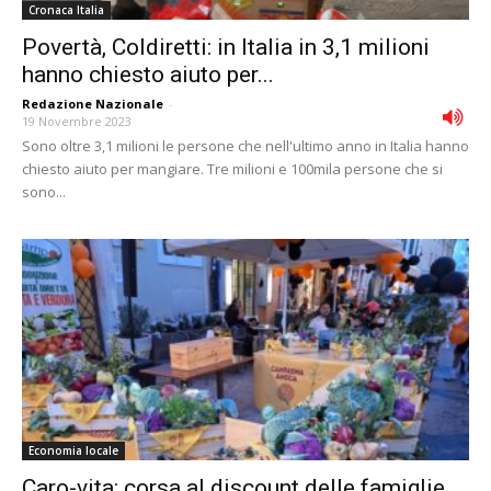
Cronaca Italia
Povertà, Coldiretti: in Italia in 3,1 milioni
hanno chiesto aiuto per...
Redazione Nazionale
-
19 Novembre 2023
Sono oltre 3,1 milioni le persone che nell'ultimo anno in Italia hanno
chiesto aiuto per mangiare. Tre milioni e 100mila persone che si
sono...
Economia locale
Caro-vita: corsa al discount delle famiglie.