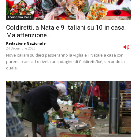
Economia Italia
Coldiretti, a Natale 9 italiani su 10 in casa.
Ma attenzione...
Redazione Nazionale
-
24 Dicembre 2023
Nove italiani su dieci passeranno la vigilia e il Natale a casa con
parenti o amici. Lo rivela un'indagine di Coldiretti/Ixè, secondo la
quale...