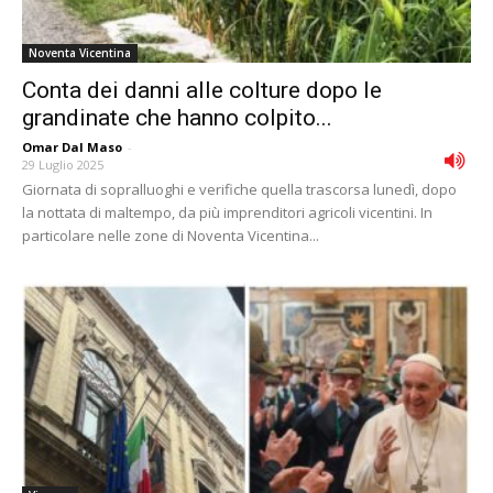
Noventa Vicentina
Conta dei danni alle colture dopo le
grandinate che hanno colpito...
Omar Dal Maso
-
29 Luglio 2025
Giornata di sopralluoghi e verifiche quella trascorsa lunedì, dopo
la nottata di maltempo, da più imprenditori agricoli vicentini. In
particolare nelle zone di Noventa Vicentina...