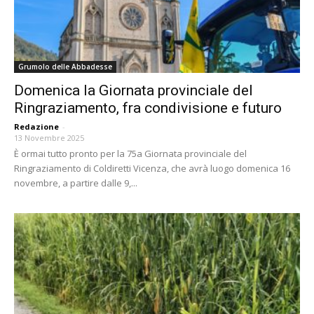
Grumolo delle Abbadesse
Domenica la Giornata provinciale del
Ringraziamento, fra condivisione e futuro
Redazione
-
13 Novembre 2025
È ormai tutto pronto per la 75a Giornata provinciale del
Ringraziamento di Coldiretti Vicenza, che avrà luogo domenica 16
novembre, a partire dalle 9,...