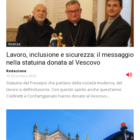
Vicenza
Lavoro, inclusione e sicurezza: il messaggio
nella statuina donata al Vescovo
Redazione
-
10 Dicembre 2025
Statuine del Presepio che parlano della società moderna, del
lavoro e dell’inclusione. Con questo spirito anche quest’anno
Coldiretti e Confartigianato hanno donato al Vescovo...