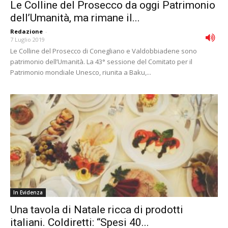
Le Colline del Prosecco da oggi Patrimonio
dell’Umanità, ma rimane il...
Redazione
-
7 Luglio 2019
Le Colline del Prosecco di Conegliano e Valdobbiadene sono
patrimonio dell’Umanità. La 43° sessione del Comitato per il
Patrimonio mondiale Unesco, riunita a Baku,...
In Evidenza
Una tavola di Natale ricca di prodotti
italiani. Coldiretti: “Spesi 40...