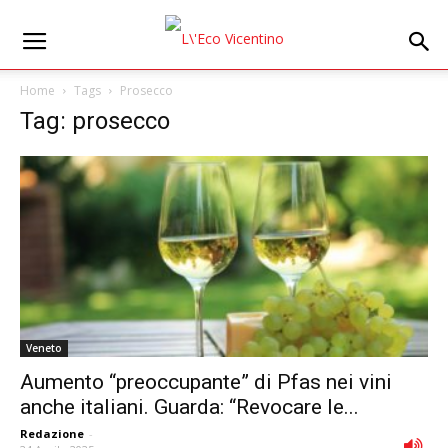
Home
Tags
Prosecco
Tag: prosecco
Veneto
Aumento “preoccupante” di Pfas nei vini
anche italiani. Guarda: “Revocare le...
Redazione
-