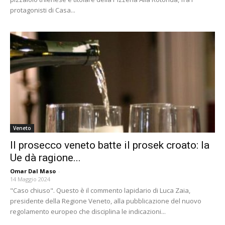
protagonisti di Casa...
Veneto
Il prosecco veneto batte il prosek croato: la
Ue dà ragione...
Omar Dal Maso
-
14 Maggio 2024
"Caso chiuso". Questo è il commento lapidario di Luca Zaia,
presidente della Regione Veneto, alla pubblicazione del nuovo
regolamento europeo che disciplina le indicazioni...