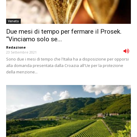
Veneto
Due mesi di tempo per fermare il Prosek.
“Vinciamo solo se...
Redazione
-
23 Settembre 2021
Sono due i mesi di tempo che l'Italia ha a disposizione per opporsi
alla domanda presentata dalla Croazia all'Ue per la protezione
della menzione...