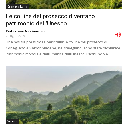
Cronaca Italia
Le colline del prosecco diventano
patrimonio dell’Unesco
Redazione Nazionale
-
7 Luglio 2019
Una notizia prestigiosa per l’Italia: le colline del prosecco di
Conegliano e Valdobbiadene, nel trevigiano, sono state dichiarate
Patrimonio mondiale dell’umanità dall’Unesco. L’annuncio è...
Veneto