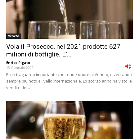
Veneto
Vola il Prosecco, nel 2021 prodotte 627
milioni di bottiglie. E’...
Enrico Pigato
-
13 Gennaio 2022
E' un traguardo importante che rende onore al Veneto, diventando
sempre più noto a livello internazionale. Lo scorso anno ha visto le
vendite del...