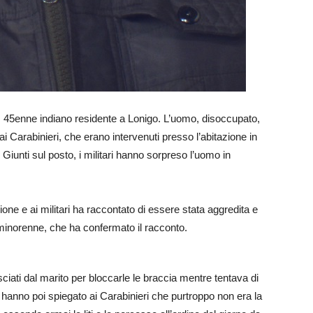
 A., 45enne indiano residente a Lonigo. L’uomo, disoccupato,
i Carabinieri, che erano intervenuti presso l’abitazione in
 Giunti sul posto, i militari hanno sorpreso l’uomo in
ione e ai militari ha raccontato di essere stata aggredita e
 minorenne, che ha confermato il racconto.
asciati dal marito per bloccarle le braccia mentre tentava di
 hanno poi spiegato ai Carabinieri che purtroppo non era la