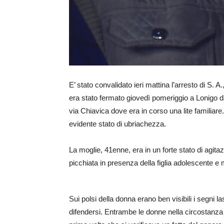
E’ stato convalidato ieri mattina l’arresto di S.
era stato fermato giovedì pomeriggio a Lonigo da
via Chiavica dove era in corso una lite familiare.
evidente stato di ubriachezza.
La moglie, 41enne, era in un forte stato di agitaz
picchiata in presenza della figlia adolescente e
Sui polsi della donna erano ben visibili i segni l
difendersi. Entrambe le donne nella circostanza