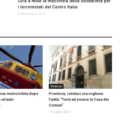
Gira a mille la macchina della solidarietà per
i terremotati del Centro Italia
6 Novembre 2016
Vicenza
ione motociclista dopo
Provincia, i sindaci ora vogliono
o un’auto
l’unità: “Torni ad essere la Casa dei
Comuni”
6
17 Luglio 2026