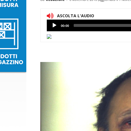
ASCOLTA L'AUDIO
Lettore
00:00
Audio