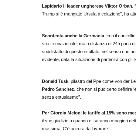
Lapidario il leader ungherese Viktor Orban.
“
Trump si è mangiato Ursula a colazione”, ha att
Scontenta anche la Germania
, con il cancelli
sua connazionale, ma a distanza di 24h parla d
soddisfatto di questo risultato, nel senso che
evidente, data la situazione di partenza con gli S
Donald Tusk
, pilastro del Ppe come von der L
Pedro Sanchez
, che non si può certo definire 
senza entusiasmo”.
Per Giorgia Meloni le tariffe al 15% sono me
il suo giudizio a quando ci saranno maggiori dett
massima. C’è ancora da lavorare”.