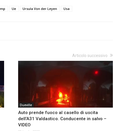
ump
Ue
Ursula Von der Leyen
Usa
Articolo successivo
Dueville
Auto prende fuoco al casello di uscita
dell’A31 Valdastico. Conducente in salvo –
VIDEO