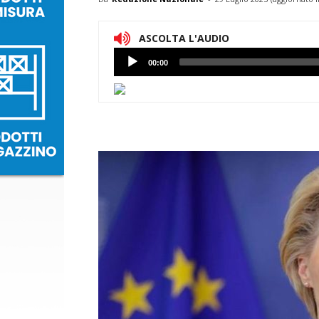
ASCOLTA L'AUDIO
Lettore
00:00
Audio