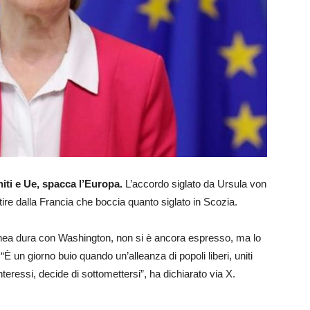
niti e Ue, spacca l’Europa.
L’accordo siglato da Ursula von
rtire dalla Francia che boccia quanto siglato in Scozia.
linea dura con Washington, non si è ancora espresso, ma lo
 “È un giorno buio quando un’alleanza di popoli liberi, uniti
interessi, decide di sottomettersi”, ha dichiarato via X.