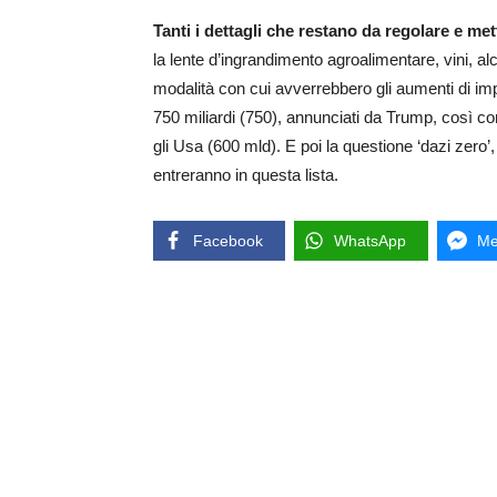
Tanti i dettagli che restano da regolare e m
la lente d’ingrandimento agroalimentare, vini, alco
modalità con cui avverrebbero gli aumenti di imp
750 miliardi (750), annunciati da Trump, così 
gli Usa (600 mld). E poi la questione ‘dazi zero
entreranno in questa lista.
Facebook
WhatsApp
Me