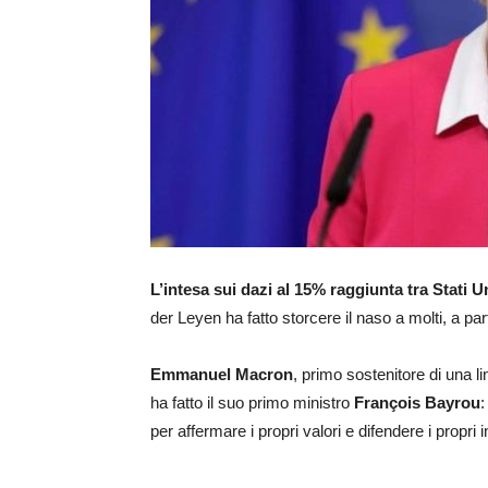
L’intesa sui dazi al 15% raggiunta tra Stati U
der Leyen ha fatto storcere il naso a molti, a pa
Emmanuel Macron
, primo sostenitore di una 
ha fatto il suo primo ministro
François Bayrou
:
per affermare i propri valori e difendere i propri 