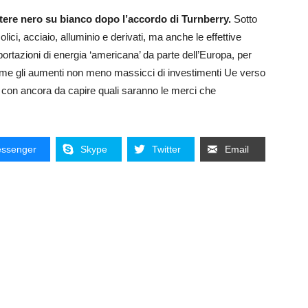
ettere nero su bianco dopo l’accordo di Turnberry.
Sotto
lici, acciaio, alluminio e derivati, ma anche le effettive
ortazioni di energia ‘americana’ da parte dell’Europa, per
come gli aumenti non meno massicci di investimenti Ue verso
’, con ancora da capire quali saranno le merci che
ssenger
Skype
Twitter
Email