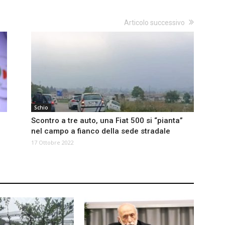
Articolo successivo
Schio
Scontro a tre auto, una Fiat 500 si “pianta”
nel campo a fianco della sede stradale
17 Ottobre 2022