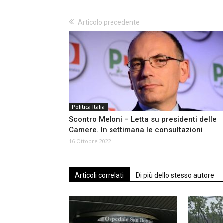
Articolo precedente
Politica Italia
Scontro Meloni – Letta su presidenti delle
Camere. In settimana le consultazioni
16 Ottobre 2022
Articoli correlati
Di più dello stesso autore