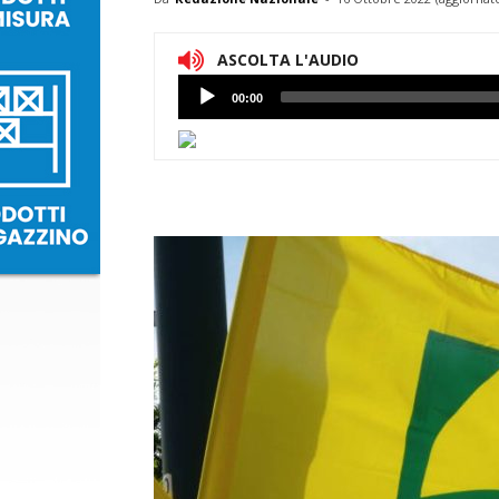
ASCOLTA L'AUDIO
Lettore
00:00
Audio