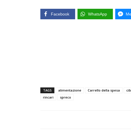
Facebook
WhatsApp
Me
TAGS
alimentazione
Carrello della spesa
ci
rincari
spreco