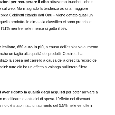
uzioni per recuperare il cibo
attraverso trucchetti che si
o sul web. Ma malgrado la tendenza ad una maggiore
orda Coldiretti citando dati Onu – viene gettato quasi un
 quello prodotto. In cima alla classifica ci sono proprio le
l’11% mentre nelle mense si getta il 5%.
 italiane, 650 euro in più,
a causa dell’esplosivo aumento
che un taglio alla qualità dei prodotti. Coldiretti ha
gliato la spesa nel carrello a causa della crescita record dei
dini: tutto ciò ha un effetto a valanga sull’intera filiera
 aver ridotto la qualità degli acquisti
per poter arrivare a
n modificare le abitudini di spesa. L’effetto nei discount
anno c’è stato infatti un aumento del 9,5% nelle vendite in