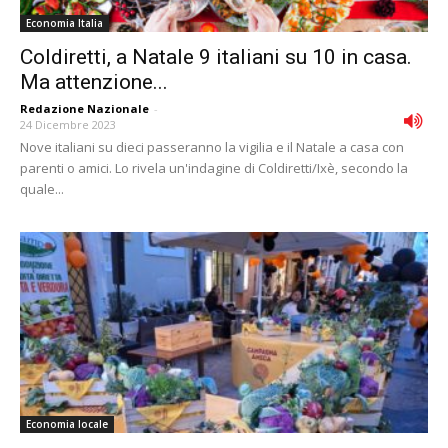
Economia Italia
Coldiretti, a Natale 9 italiani su 10 in casa.
Ma attenzione...
Redazione Nazionale
-
24 Dicembre 2023
Nove italiani su dieci passeranno la vigilia e il Natale a casa con
parenti o amici. Lo rivela un'indagine di Coldiretti/Ixè, secondo la
quale...
Economia locale