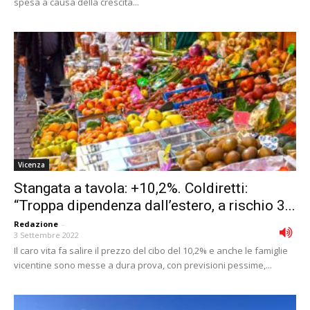
spesa a causa della crescita...
Vicenza
Stangata a tavola: +10,2%. Coldiretti:
“Troppa dipendenza dall’estero, a rischio 3...
Redazione
-
3 Settembre 2022
Il caro vita fa salire il prezzo del cibo del 10,2% e anche le famiglie
vicentine sono messe a dura prova, con previsioni pessime,...