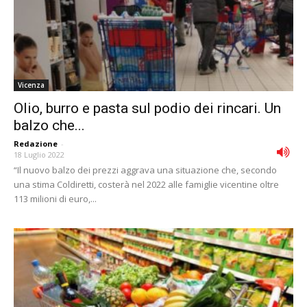
Vicenza
Olio, burro e pasta sul podio dei rincari. Un
balzo che...
Redazione
-
18 Luglio 2022
“Il nuovo balzo dei prezzi aggrava una situazione che, secondo
una stima Coldiretti, costerà nel 2022 alle famiglie vicentine oltre
113 milioni di euro,...