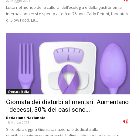
22 Maggio 2026
Lutto nel mondo della cultura, dell’ecologia e della gastronomia
internazionale: si è spento all’età di 76 anni Carlo Petrini, fondatore
di Slow Food. La...
Cronaca Italia
Giornata dei disturbi alimentari. Aumentano
i decessi, 30% dei casi sono...
Redazione Nazionale
-
15 Marzo 2026
Si celebra oggi la Giornata nazionale dedicata alla
sensibilizzazione su anoressia, bulimia, binge eating e gli altri