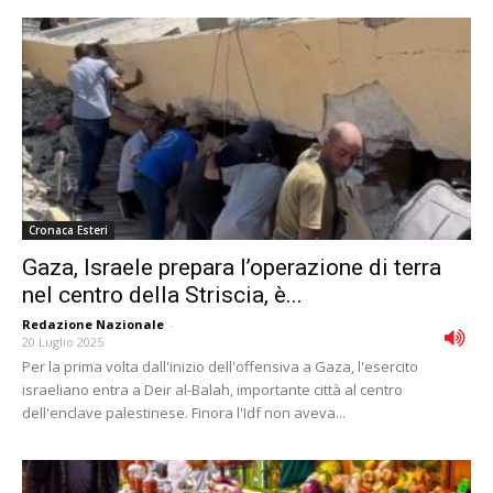
Cronaca Esteri
Gaza, Israele prepara l’operazione di terra
nel centro della Striscia, è...
Redazione Nazionale
-
20 Luglio 2025
Per la prima volta dall'inizio dell'offensiva a Gaza, l'esercito
israeliano entra a Deir al-Balah, importante città al centro
dell'enclave palestinese. Finora l'Idf non aveva...