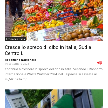
Economia Italia
Cresce lo spreco di cibo in Italia, Sud e
Centro i...
Redazione Nazionale
-
16 Settembre 2024
Continua a crescere lo spreco del cibo in Italia. Secondo il Rapporto
Internazionale Waste Watcher 2024, nel Belpaese si assesta al
45,6%: nella top...