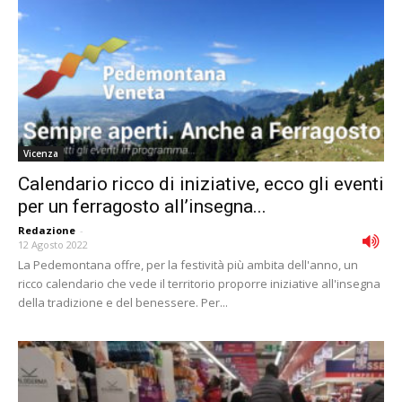
Vicenza
Calendario ricco di iniziative, ecco gli eventi
per un ferragosto all’insegna...
Redazione
-
12 Agosto 2022
La Pedemontana offre, per la festività più ambita dell'anno, un
ricco calendario che vede il territorio proporre iniziative all'insegna
della tradizione e del benessere. Per...