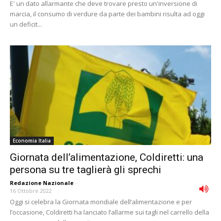
E' un dato allarmante che deve trovare presto un'inversione di
marcia, il consumo di verdure da parte dei bambini risulta ad oggi
un deficit...
Economia Italia
Giornata dell’alimentazione, Coldiretti: una
persona su tre taglierà gli sprechi
Redazione Nazionale
-
16 Ottobre 2022
Oggi si celebra la Giornata mondiale dell’alimentazione e per
l’occasione, Coldiretti ha lanciato l’allarme sui tagli nel carrello della