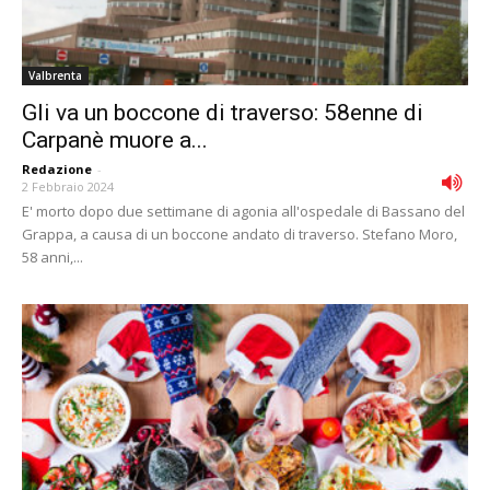
Valbrenta
Gli va un boccone di traverso: 58enne di
Carpanè muore a...
Redazione
-
2 Febbraio 2024
E' morto dopo due settimane di agonia all'ospedale di Bassano del
Grappa, a causa di un boccone andato di traverso. Stefano Moro,
58 anni,...