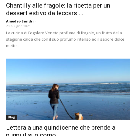
Chantilly alle fragole: la ricetta per un
dessert estivo da leccarsi...
Amedeo Sandri
-
20 Giugno 2021
La cucina di Fogolare Veneto profuma di fragole, un frutto della
stagione calda che con il suo profumo intenso ed il sapore dolce
mette...
Blog
Lettera a una quindicenne che prende a
pugni il suo corpo