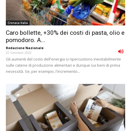
Cronaca Italia
Caro bollette, +30% dei costi di pasta, olio e
pomodoro. A...
Redazione Nazionale
-
22 Gennaio 2022
Gli aumenti del costo dell'energia si ripercuotono inevitabilmente
sulle catene di produzione alimentari e dunque sui beni di prima
necessità. Se, per esempio, l'incremento...