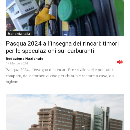
Economia Italia
Pasqua 2024 all’insegna dei rincari: timori
per le speculazioni sui carburanti
Redazione Nazionale
-
17 Marzo 2024
Pasqua 2024 all’insegna dei rincari. Prezzi alle stelle per tutti i
comparti, dai ristoranti al cibo per chi vuole restare a casa, dai
biglietti...