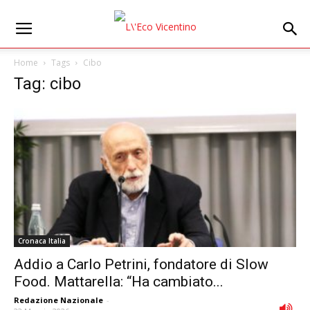
Home
Tags
Cibo
Tag: cibo
Cronaca Italia
Addio a Carlo Petrini, fondatore di Slow
Food. Mattarella: “Ha cambiato...
Redazione Nazionale
-