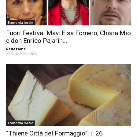
Economia locale
Fuori Festival Mav: Elsa Fornero, Chiara Mio
e don Enrico Pajarin...
Redazione
-
23 Settembre 2025
Economia locale
“Thiene Città del Formaggio”: il 26