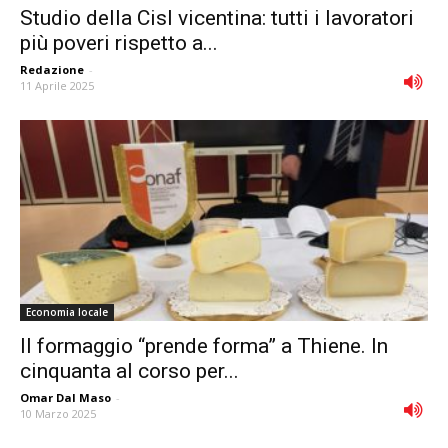
Studio della Cisl vicentina: tutti i lavoratori
più poveri rispetto a...
Redazione
-
11 Aprile 2025
Economia locale
Il formaggio “prende forma” a Thiene. In
cinquanta al corso per...
Omar Dal Maso
-
10 Marzo 2025