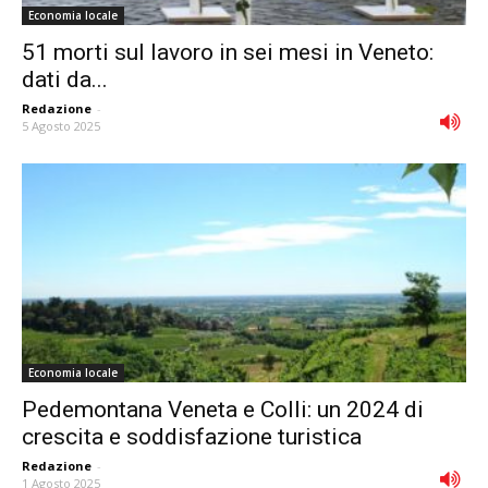
Economia locale
51 morti sul lavoro in sei mesi in Veneto:
dati da...
Redazione
-
5 Agosto 2025
Economia locale
Pedemontana Veneta e Colli: un 2024 di
crescita e soddisfazione turistica
Redazione
-
1 Agosto 2025