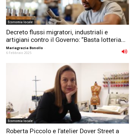
Economia locale
Decreto flussi migratori, industriali e
artigiani contro il Governo: “Basta lotteria...
Mariagrazia Bonollo
-
6 Febbraio 2025
Economia locale
Roberta Piccolo e l’atelier Dover Street a