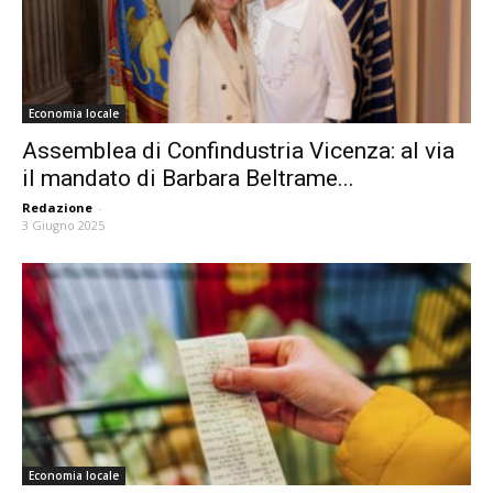
Economia locale
Assemblea di Confindustria Vicenza: al via
il mandato di Barbara Beltrame...
Redazione
-
3 Giugno 2025
Economia locale