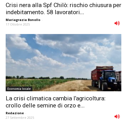
Crisi nera alla Spf Chilò: rischio chiusura per
indebitamento. 58 lavoratori...
Mariagrazia Bonollo
-
17 Ottobre 2025
Economia locale
La crisi climatica cambia l’agricoltura:
crollo delle semine di orzo e...
Redazione
-
27 Settembre 2025