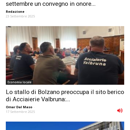
settembre un convegno in onore...
Redazione
-
23 Settembre 2025
Economia locale
Lo stallo di Bolzano preoccupa il sito berico
di Acciaierie Valbruna:...
Omar Dal Maso
-
17 Settembre 2025