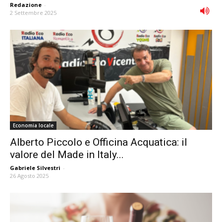
Redazione
-
2 Settembre 2025
Economia locale
Alberto Piccolo e Officina Acquatica: il
valore del Made in Italy...
Gabriele Silvestri
-
26 Agosto 2025