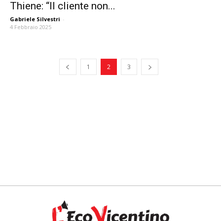
Thiene: “Il cliente non...
Gabriele Silvestri
-
4 Febbraio 2025
1
2
3