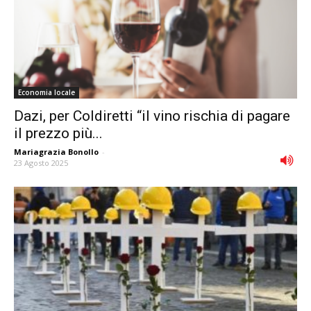
Economia locale
Dazi, per Coldiretti “il vino rischia di pagare
il prezzo più...
Mariagrazia Bonollo
-
23 Agosto 2025