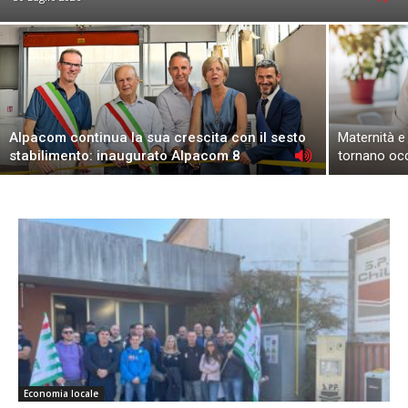
Alpacom continua la sua crescita con il sesto
Maternità e
stabilimento: inaugurato Alpacom 8
tornano oc
Economia locale