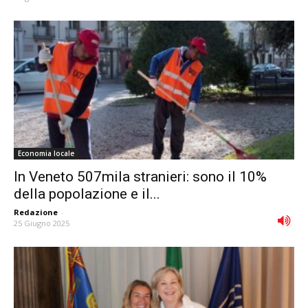
Economia locale
In Veneto 507mila stranieri: sono il 10%
della popolazione e il...
Redazione
-
25 Giugno 2025