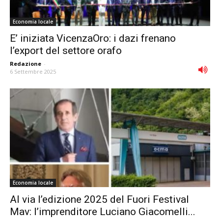
Economia locale
E’ iniziata VicenzaOro: i dazi frenano
l’export del settore orafo
Redazione
-
6 Settembre 2025
Economia locale
Al via l’edizione 2025 del Fuori Festival
Mav: l’imprenditore Luciano Giacomelli...