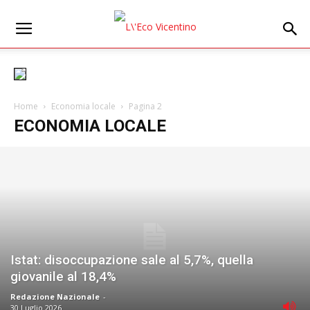
Home
Economia locale
Pagina 2
ECONOMIA LOCALE
Istat: disoccupazione sale al 5,7%, quella
giovanile al 18,4%
Redazione Nazionale
-
30 Luglio 2026