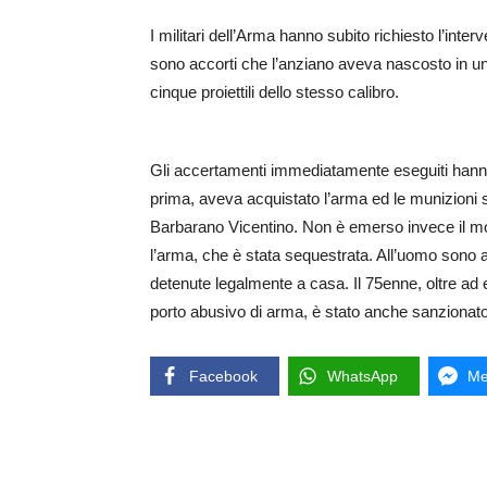
I militari dell’Arma hanno subito richiesto l’int
sono accorti che l’anziano aveva nascosto in una
cinque proiettili dello stesso calibro.
Gli accertamenti immediatamente eseguiti hanno 
prima, aveva acquistato l’arma ed le munizioni 
Barbarano Vicentino. Non è emerso invece il mot
l’arma, che è stata sequestrata. All’uomo sono an
detenute legalmente a casa. Il 75enne, oltre ad 
porto abusivo di arma, è stato anche sanzionato 
Facebook
WhatsApp
Me