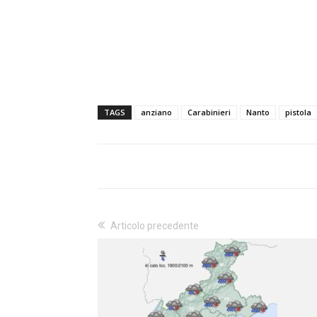
TAGS
anziano
Carabinieri
Nanto
pistola
Articolo precedente