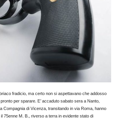
, ubriaco fradicio, ma certo non si aspettavano che addosso
e pronto per sparare. E’ accaduto sabato sera a Nanto,
della Compagnia di Vicenza, transitando in via Roma, hanno
il 75enne M. B., riverso a terra in evidente stato di