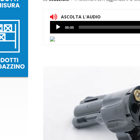
ASCOLTA L'AUDIO
Lettore
00:00
Audio