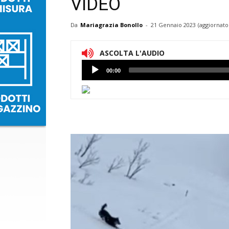
VIDEO
Da
Mariagrazia Bonollo
-
21 Gennaio 2023
(aggiornato
ASCOLTA L'AUDIO
Lettore
00:00
Audio