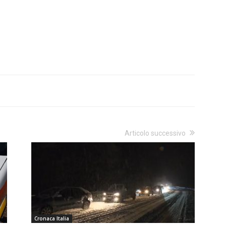
Articolo successivo
Cronaca Italia