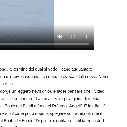
i, al termine dei quai si vede il cane agguantare
 ma di nuovo inseguito fra i dossi provocati dalla neve. Non è
ato o no.
orge un leggero nevischio), è facile pensare che il video
corso fine settimana. “La zona – spiega la guida di media
 Boale dei Fondi o forse di Prà degli Angeli”. E in effetti è
 visto il cane poco dopo, a spiegare su Facebook che il
 Boale dei Fondi: “Dopo – raccontano – abbiamo visto il