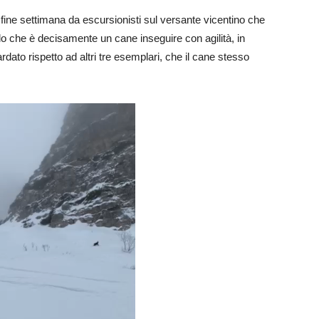
 fine settimana da escursionisti sul versante vicentino che
o che è decisamente un cane inseguire con agilità, in
dato rispetto ad altri tre esemplari, che il cane stesso