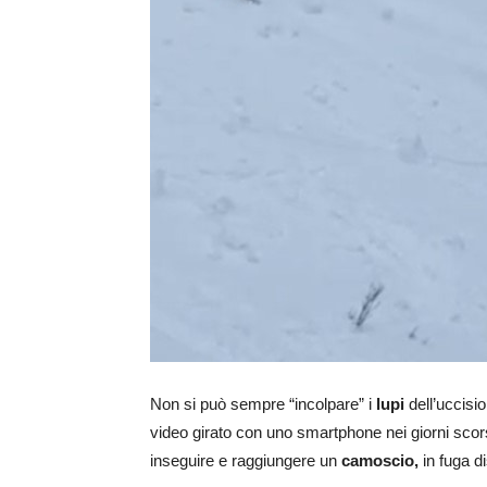
Non si può sempre “incolpare” i
lupi
dell’uccisi
video girato con uno smartphone nei giorni scor
inseguire e raggiungere un
camoscio,
in fuga d