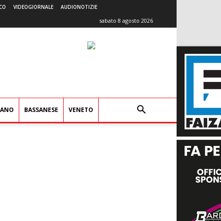
CO
VIDEOGIORNALE
AUDIONOTIZIE
sabato 8 agosto 2026
IANO
BASSANESE
VENETO