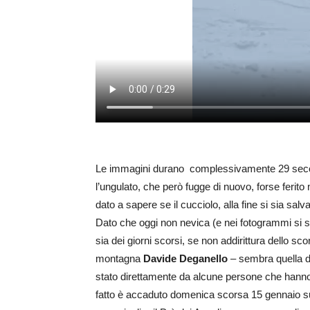
Le immagini durano complessivamente 29 second
l’ungulato, che però fugge di nuovo, forse ferito
dato a sapere se il cucciolo, alla fine si sia salv
Dato che oggi non nevica (e nei fotogrammi si sc
sia dei giorni scorsi, se non addirittura dello s
montagna
Davide Deganello
– sembra quella del
stato direttamente da alcune persone che hanno
fatto è accaduto
domenica scorsa 15 gennaio sul