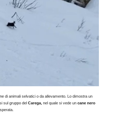
one di animali selvatici o da allevamento. Lo dimostra un
si sul gruppo del
Carega,
nel quale si vede un
cane nero
isperata.