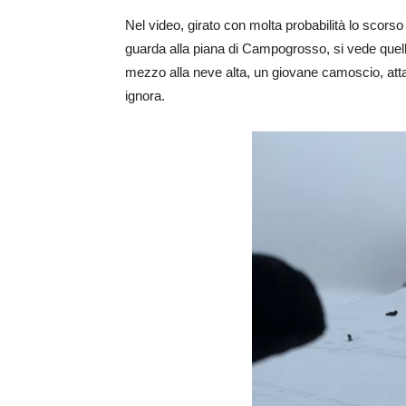
Nel video, girato con molta probabilità lo scorso
guarda alla piana di Campogrosso, si vede quell
mezzo alla neve alta, un giovane camoscio, attar
ignora.