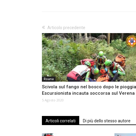
Articolo precedente
Roana
Scivola sul fango nel bosco dopo le pioggia
Escursionista incauta soccorsa sul Verena
5 Agosto 2020
Articoli correlati
Di più dello stesso autore