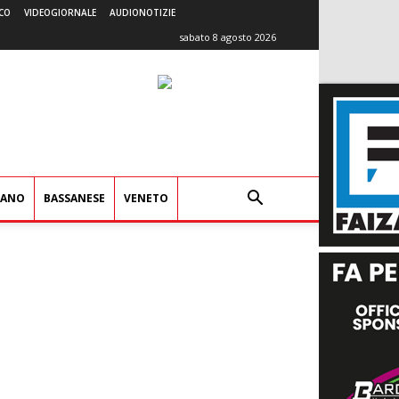
CO
VIDEOGIORNALE
AUDIONOTIZIE
sabato 8 agosto 2026
IANO
BASSANESE
VENETO