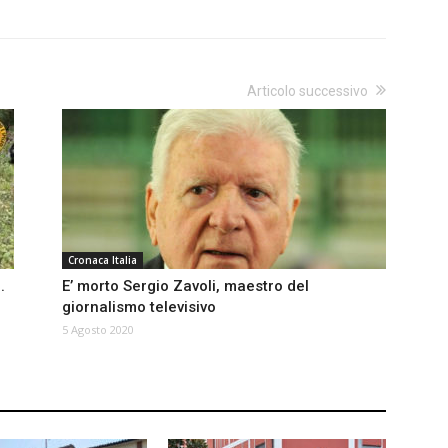
Articolo successivo
Cronaca Italia
.
E’ morto Sergio Zavoli, maestro del
giornalismo televisivo
5 Agosto 2020