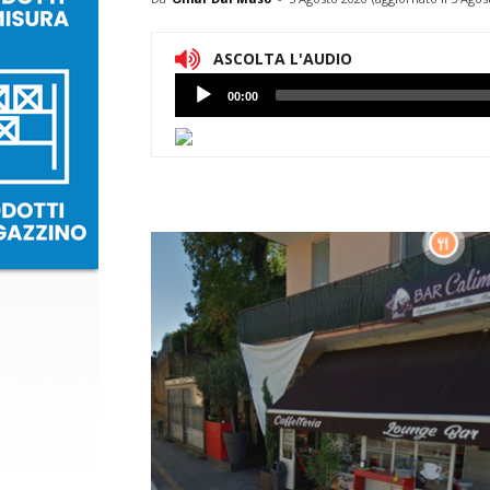
ASCOLTA L'AUDIO
Lettore
00:00
Audio