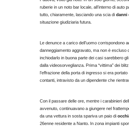
ruberie in un noto bar locale, all’interno di auto 
tutto, chiaramente, lasciando una scia di
danni
situazione giudiziaria futura.
Le denunce a carico dell’uomo corrispondono ad o
danneggiamento aggravato, ma non è escluso che 
inchiodarlo in buona parte dei casi sarebbero gli
dalla videosorveglianza. Prima “vittima” dei blitz
l’effrazione della porta di ingresso si era portat
contanti, intravisto da un dipendente che rientr
Con il passare delle ore, mentre i carabinieri del
avvenuto, continuavano a giungere nel frattemp
da una vettura in sosta spariva un paio di
occhi
26enne residente a Nanto. In zona impianti sportiv