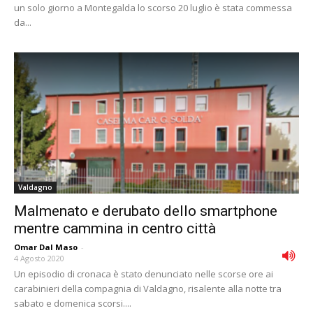
un solo giorno a Montegalda lo scorso 20 luglio è stata commessa
da...
Valdagno
Malmenato e derubato dello smartphone
mentre cammina in centro città
Omar Dal Maso
-
4 Agosto 2020
Un episodio di cronaca è stato denunciato nelle scorse ore ai
carabinieri della compagnia di Valdagno, risalente alla notte tra
sabato e domenica scorsi....