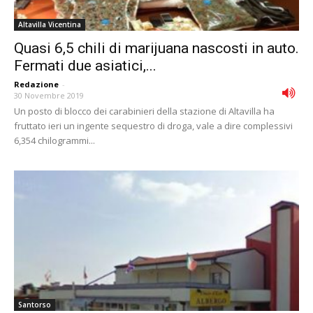
Altavilla Vicentina
Quasi 6,5 chili di marijuana nascosti in auto.
Fermati due asiatici,...
Redazione
-
30 Novembre 2019
Un posto di blocco dei carabinieri della stazione di Altavilla ha
fruttato ieri un ingente sequestro di droga, vale a dire complessivi
6,354 chilogrammi...
Santorso