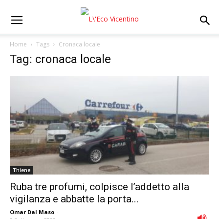
Home
Tags
Cronaca locale
Tag: cronaca locale
Thiene
Ruba tre profumi, colpisce l’addetto alla
vigilanza e abbatte la porta...
Omar Dal Maso
-