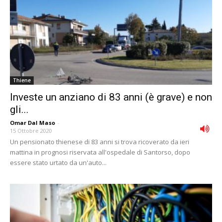
Thiene
Investe un anziano di 83 anni (è grave) e non
gli...
Omar Dal Maso
-
15 Ottobre 2020
Un pensionato thienese di 83 anni si trova ricoverato da ieri
mattina in prognosi riservata all'ospedale di Santorso, dopo
essere stato urtato da un'auto...