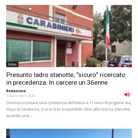
Schio
Presunto ladro stanotte, “sicuro” ricercato
in precedenza. In carcere un 36enne
Redazione
-
7 Novembre 2020
Doveva scontare una condanna definitiva a 11 mesi di prigione ma,
dopo la sentenza, si era reso irreperibile. Fino alla scorsa stanotte,
quando una...