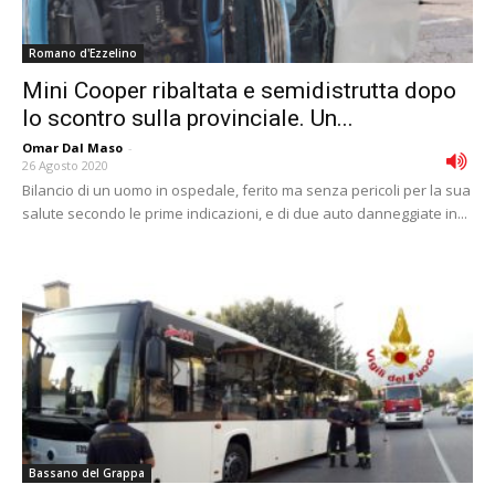
Romano d'Ezzelino
Mini Cooper ribaltata e semidistrutta dopo
lo scontro sulla provinciale. Un...
Omar Dal Maso
-
26 Agosto 2020
Bilancio di un uomo in ospedale, ferito ma senza pericoli per la sua
salute secondo le prime indicazioni, e di due auto danneggiate in...
Bassano del Grappa