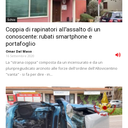
Schio
Coppia di rapinatori all’assalto di un
conoscente: rubati smartphone e
portafoglio
Omar Dal Maso
-
16 Settembre 2020
La "strana coppia" composta da un incensurato e da un
pluripregiudicato arcinoto alle forze dell'ordine dell'Altovicentino
"vanta" - si fa per dire - in...