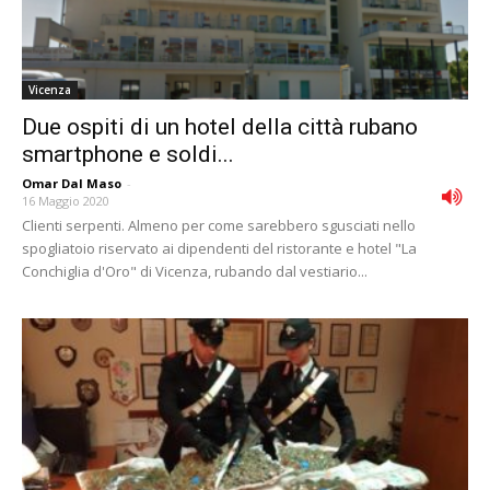
Vicenza
Due ospiti di un hotel della città rubano
smartphone e soldi...
Omar Dal Maso
-
16 Maggio 2020
Clienti serpenti. Almeno per come sarebbero sgusciati nello
spogliatoio riservato ai dipendenti del ristorante e hotel "La
Conchiglia d'Oro" di Vicenza, rubando dal vestiario...