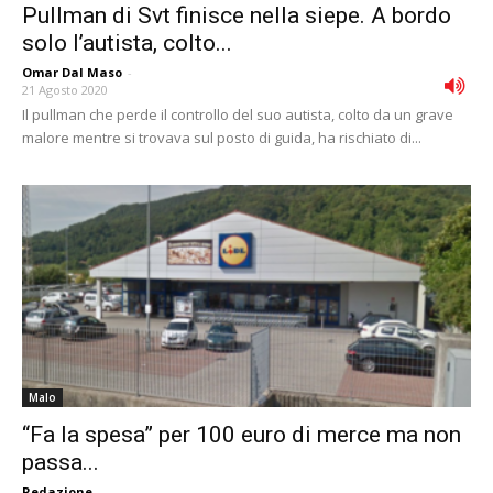
Pullman di Svt finisce nella siepe. A bordo
solo l’autista, colto...
Omar Dal Maso
-
21 Agosto 2020
Il pullman che perde il controllo del suo autista, colto da un grave
malore mentre si trovava sul posto di guida, ha rischiato di...
Malo
“Fa la spesa” per 100 euro di merce ma non
passa...
Redazione
-