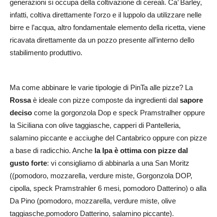
generazioni si occupa della coltivazione di cereali. Ca’ Barley,
infatti, coltiva direttamente l’orzo e il luppolo da utilizzare nelle
birre e l’acqua, altro fondamentale elemento della ricetta, viene
ricavata direttamente da un pozzo presente all’interno dello
stabilimento produttivo.
Ma come abbinare le varie tipologie di PinTa alle pizze? La
Rossa
è ideale con pizze composte da ingredienti dal
sapore
deciso
come la gorgonzola Dop e speck Pramstralher oppure
la Siciliana con olive taggiasche, capperi di Pantelleria,
salamino piccante e acciughe del Cantabrico oppure con pizze
a base di radicchio. Anche
la Ipa è ottima con pizze dal
gusto forte
: vi consigliamo di abbinarla a una San Moritz
((pomodoro, mozzarella, verdure miste, Gorgonzola DOP,
cipolla, speck Pramstrahler 6 mesi, pomodoro Datterino) o alla
Da Pino (pomodoro, mozzarella, verdure miste, olive
taggiasche,pomodoro Datterino, salamino piccante).