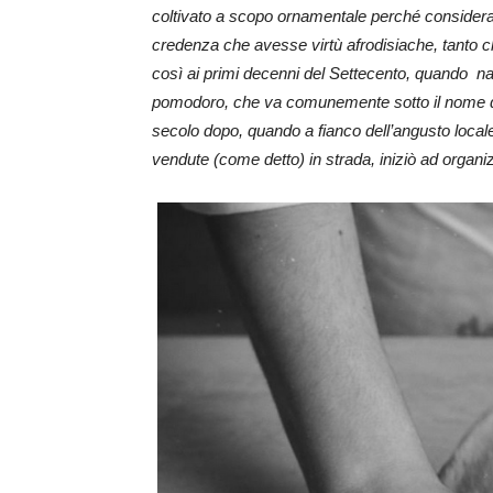
coltivato a scopo ornamentale perché considerat
credenza che avesse virtù afrodisiache, tanto
così ai primi decenni del Settecento, quando n
pomodoro, che va comunemente sotto il nome di 
secolo dopo, quando a fianco dell’angusto locale
vendute (come detto) in strada, iniziò ad organi