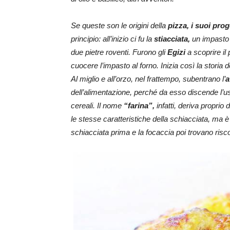
Se queste son le origini della
pizza, i suoi pro
principio: all’inizio ci fu la
stiacciata,
un impasto 
due pietre roventi. Furono gli
Egizi
a scoprire il 
cuocere l’impasto al forno. Inizia così la storia de
Al miglio e all’orzo, nel frattempo, subentrano l’
a
dell’alimentazione, perché da esso discende l’
cereali. Il nome
“farina”,
infatti, deriva proprio
le stesse caratteristiche della schiacciata, ma 
schiacciata prima e la focaccia poi trovano risco