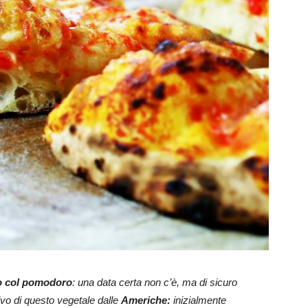
o col pomodoro
: una data certa non c’è, ma di sicuro
ivo di questo vegetale dalle
Americhe:
inizialmente