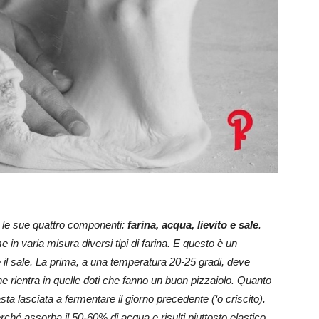
a le sue quattro componenti:
farina, acqua, lievito e sale
.
 in varia misura diversi tipi di farina. E questo è un
 il sale. La prima, a una temperatura 20-25 gradi, deve
e rientra in quelle doti che fanno un buon pizzaiolo. Quanto
sta lasciata a fermentare il giorno precedente (‘o criscito).
rché assorba il 50-60% di acqua e risulti piuttosto elastico.