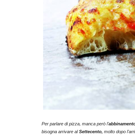
Per parlare di pizza, manca però l’
abbinament
bisogna arrivare al
Settecento,
molto dopo l’arr