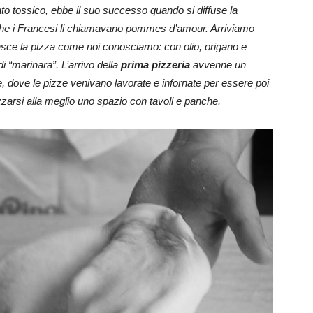
o tossico, ebbe il suo successo quando si diffuse la
 che i Francesi li chiamavano pommes d’amour. Arriviamo
asce la pizza come noi conosciamo: con olio, origano e
“marinara”. L’arrivo della
prima pizzeria
avvenne un
, dove le pizze venivano lavorate e infornate per essere poi
zzarsi alla meglio uno spazio con tavoli e panche.