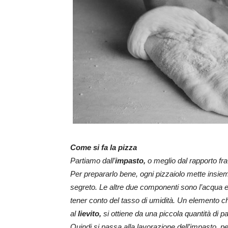
Come si fa la pizza
Partiamo dall’
impasto,
o meglio dal rapporto fr
Per prepararlo bene, ogni pizzaiolo mette insieme
segreto. Le altre due componenti sono l’acqua e
tener conto del tasso di umidità. Un elemento ch
al
lievito,
si ottiene da una piccola quantità di pa
Quindi si passa alla lavorazione dell’impasto, pe