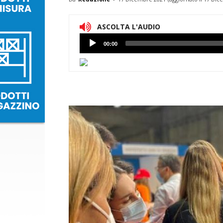
ASCOLTA L'AUDIO
Lettore
00:00
Audio