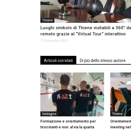
Thiene
Luoghi simbolo di Thiene visitabili a 360° d
remoto grazie al “Virtual Tour” interattivo
17 Dicembre 2021
Articoli correlati
Di più dello stesso autore
Valdagno
Thiene
Formazione e orientamento per
Orientamento
tirocinanti e non: al via la quarta
meeting nel 