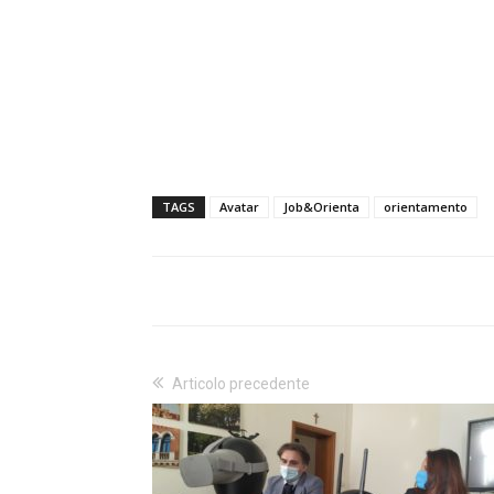
TAGS
Avatar
Job&Orienta
orientamento
Articolo precedente