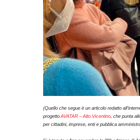
(Quello che segue è un articolo redatto all’interno d
progetto
AVATAR – Alto Vicentino
, che punta all
per cittadini, imprese, enti e pubblica amministra