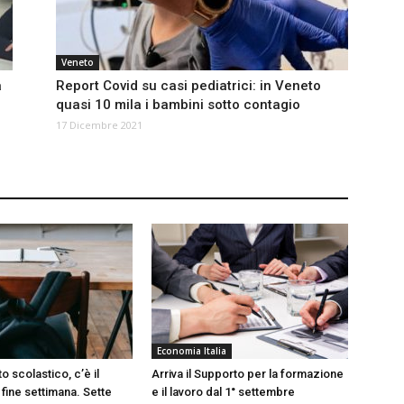
Veneto
a
Report Covid su casi pediatrici: in Veneto
quasi 10 mila i bambini sotto contagio
17 Dicembre 2021
Economia Italia
 scolastico, c’è il
Arriva il Supporto per la formazione
fine settimana. Sette
e il lavoro dal 1° settembre