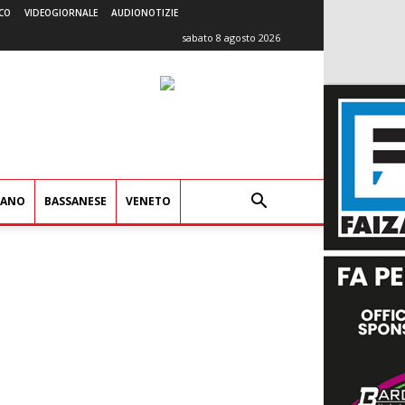
CO
VIDEOGIORNALE
AUDIONOTIZIE
sabato 8 agosto 2026
IANO
BASSANESE
VENETO