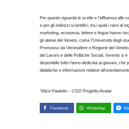
Per quanto riguarda le scelte e l’affluenza alle 
e per gli indirizzi scientifici, tra i quali i rami d
marketing, economia, lettere e lingue hanno ris
gli atenei del Veneto, come l’Università degli stu
Promosso da Veronafiere e Regione del Veneto, i
del Lavoro e delle Politiche Sociali, l’evento 
disponibile tutto l’anno dedicata ai giovani, che
didattiche e informazioni relative all’orientamento
*Alice Pauletto – CGD Progetto Avatar
Facebook
WhatsApp
Me