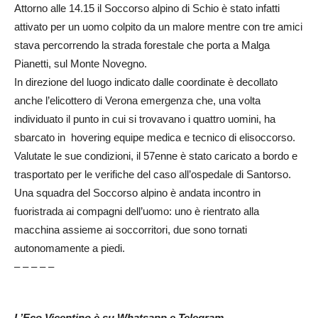
Attorno alle 14.15 il Soccorso alpino di Schio è stato infatti
attivato per un uomo colpito da un malore mentre con tre amici
stava percorrendo la strada forestale che porta a Malga
Pianetti, sul Monte Novegno.
In direzione del luogo indicato dalle coordinate è decollato
anche l’elicottero di Verona emergenza che, una volta
individuato il punto in cui si trovavano i quattro uomini, ha
sbarcato in hovering equipe medica e tecnico di elisoccorso.
Valutate le sue condizioni, il 57enne è stato caricato a bordo e
trasportato per le verifiche del caso all’ospedale di Santorso.
Una squadra del Soccorso alpino è andata incontro in
fuoristrada ai compagni dell’uomo: uno è rientrato alla
macchina assieme ai soccorritori, due sono tornati
autonomamente a piedi.
– – – – –
L’Eco Vicentino è su Whatsapp e Telegram.