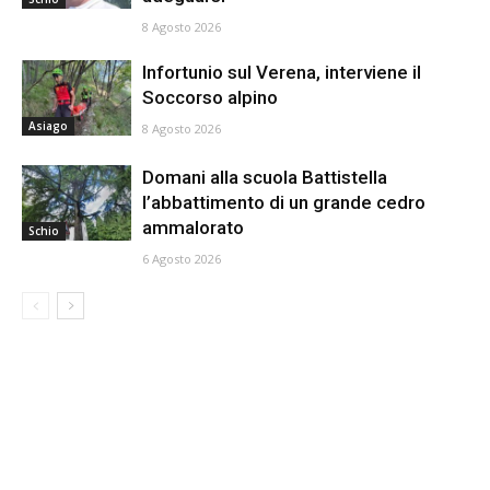
8 Agosto 2026
Infortunio sul Verena, interviene il
Soccorso alpino
Asiago
8 Agosto 2026
Domani alla scuola Battistella
l’abbattimento di un grande cedro
ammalorato
Schio
6 Agosto 2026