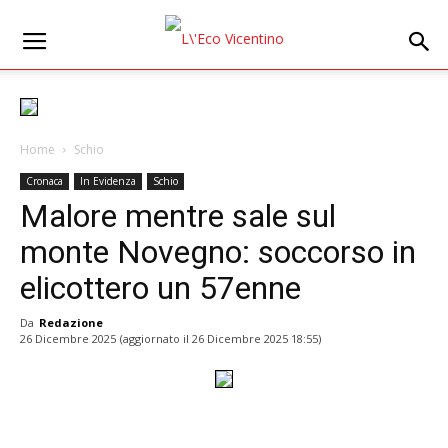
Home
Schio
Cronaca
In Evidenza
Schio
Malore mentre sale sul
monte Novegno: soccorso in
elicottero un 57enne
Da
Redazione
26 Dicembre 2025
(aggiornato il
26 Dicembre 2025 18:55
)